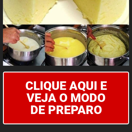
CLIQUE AQUI E
VEJA O MODO
DE PREPARO