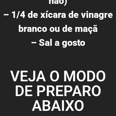
não)
– 1/4 de xícara de vinagre
branco ou de maçã
– Sal a gosto
VEJA O MODO
DE PREPARO
ABAIXO