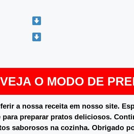
E VEJA O MODO DE PR
rir a nossa receita em nosso site. Es
 para preparar pratos deliciosos. Cont
tos saborosos na cozinha. Obrigado p