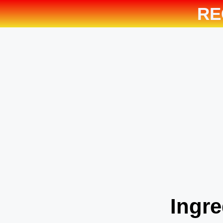
RE
Ingre