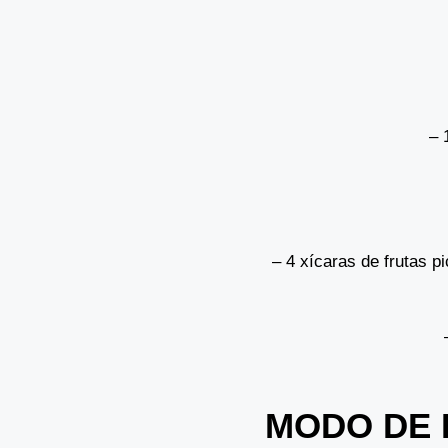
– 
– 4 xícaras de frutas 
MODO DE 