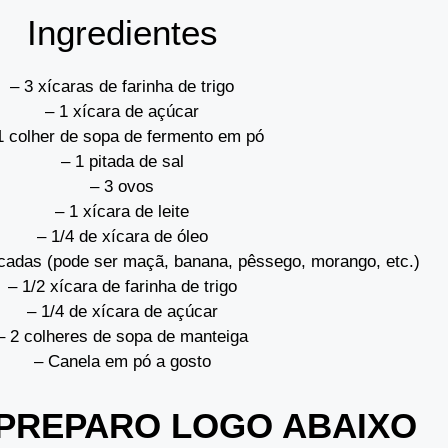
Ingredientes
– 3 xícaras de farinha de trigo
– 1 xícara de açúcar
1 colher de sopa de fermento em pó
– 1 pitada de sal
– 3 ovos
– 1 xícara de leite
– 1/4 de xícara de óleo
picadas (pode ser maçã, banana, pêssego, morango, etc.)
– 1/2 xícara de farinha de trigo
– 1/4 de xícara de açúcar
– 2 colheres de sopa de manteiga
– Canela em pó a gosto
PREPARO LOGO ABAIXO