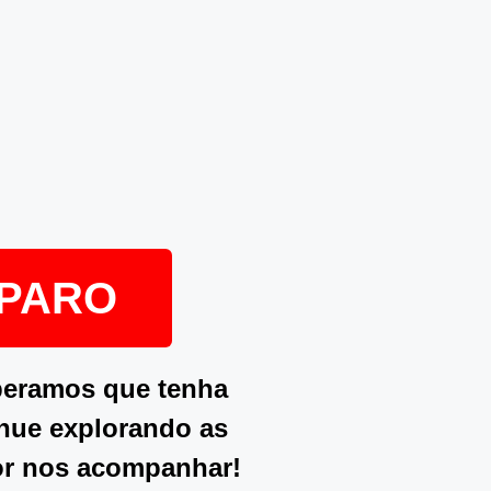
EPARO
peramos que tenha
inue explorando as
or nos acompanhar!