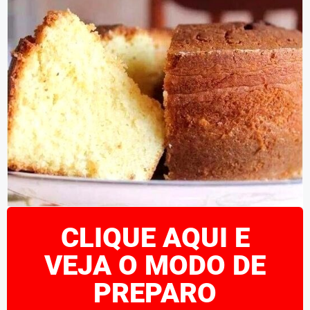
CLIQUE AQUI E
VEJA O MODO DE
PREPARO