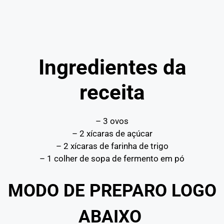
Ingredientes da
receita
– 3 ovos
– 2 xícaras de açúcar
– 2 xícaras de farinha de trigo
– 1 colher de sopa de fermento em pó
MOD
O DE PREPARO LOGO
ABAIXO