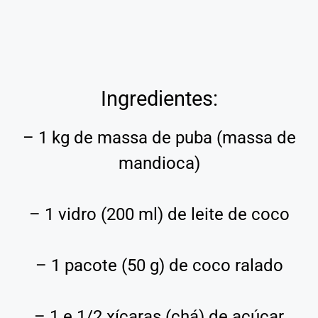
Ingredientes:
– 1 kg de massa de puba (massa de
mandioca)
– 1 vidro (200 ml) de leite de coco
– 1 pacote (50 g) de coco ralado
– 1 e 1/2 xícaras (chá) de açúcar