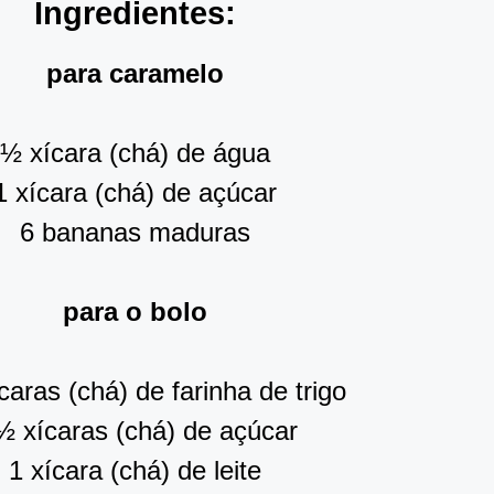
Ingredientes:
para caramelo
½ xícara (chá) de água
1 xícara (chá) de açúcar
6 bananas maduras
para o bolo
caras (chá) de farinha de trigo
½ xícaras (chá) de açúcar
1 xícara (chá) de leite