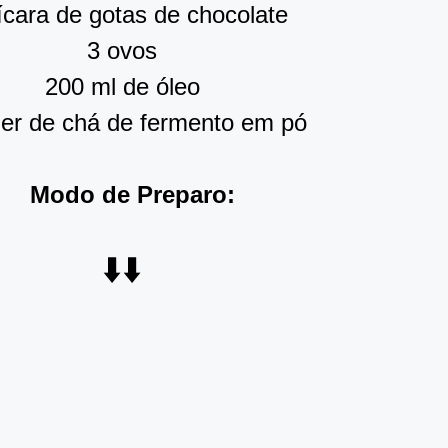
ícara de gotas de chocolate
3 ovos
200 ml de óleo
her de chá de fermento em pó
Modo de Preparo:
⬇️⬇️