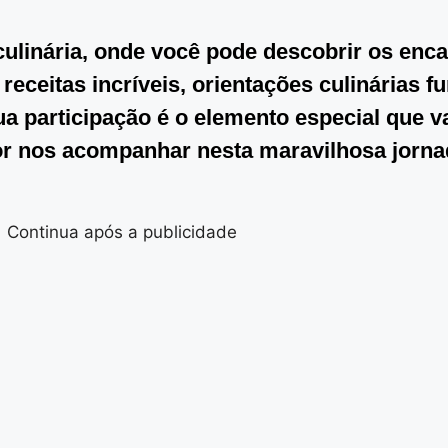
culinária, onde você pode descobrir os enc
receitas incríveis, orientações culinárias 
a participação é o elemento especial que v
 nos acompanhar nesta maravilhosa jornad
Continua após a publicidade