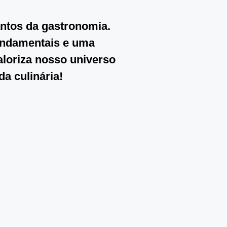
antos da gastronomia.
fundamentais e uma
aloriza nosso universo
a culinária!