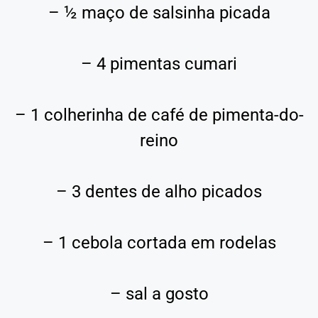
– ½ maço de salsinha picada
– 4 pimentas cumari
– 1 colherinha de café de pimenta-do-
reino
– 3 dentes de alho picados
– 1 cebola cortada em rodelas
– sal a gosto