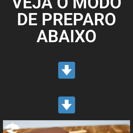
VEJA O MODO
DE PREPARO
ABAIXO