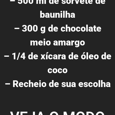
– 500 ml de sorvete de
baunilha
– 300 g de chocolate
meio amargo
– 1/4 de xícara de óleo de
coco
– Recheio de sua escolha