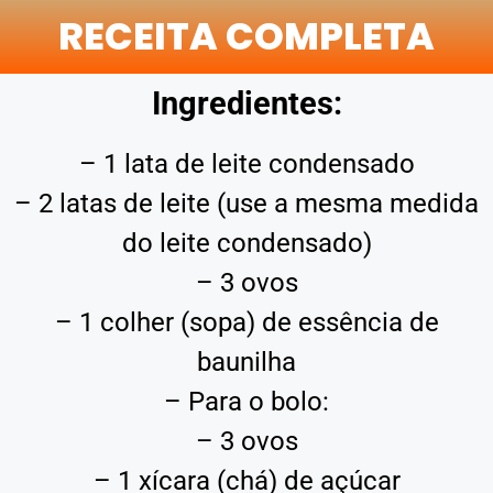
RECEITA COMPLETA
Ingredientes:
– 1 lata de leite condensado
– 2 latas de leite (use a mesma medida
do leite condensado)
– 3 ovos
– 1 colher (sopa) de essência de
baunilha
– Para o bolo:
– 3 ovos
– 1 xícara (chá) de açúcar