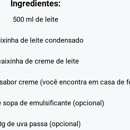
Ingredientes:
500 ml de leite
aixinha de leite condensado
caixinha de creme de leite
 sabor creme (você encontra em casa de f
e sopa de emulsificante (opcional)
g de uva passa (opcional)