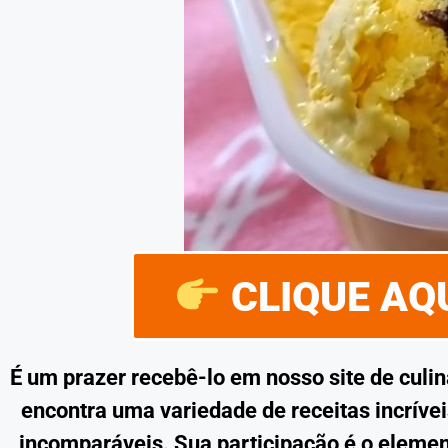
CLIQUE AQU
É um prazer recebê-lo em nosso site de culi
encontra uma variedade de receitas incríve
incomparáveis. Sua participação é o eleme