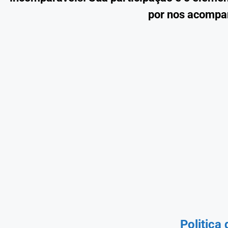
por nos acompan
Politica