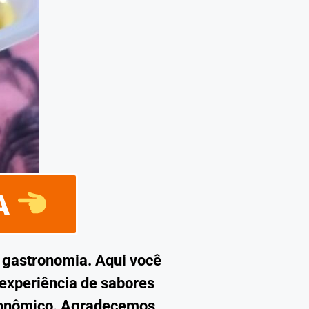
TA
a gastronomia. Aqui você
 experiência de sabores
tronômico. Agradecemos