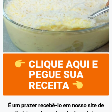
CLIQUE AQUI E
PEGUE SUA
RECEITA
É um prazer recebê-lo em nosso site de