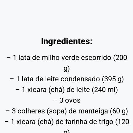
Ingredientes:
– 1 lata de milho verde escorrido (200
g)
– 1 lata de leite condensado (395 g)
– 1 xícara (chá) de leite (240 ml)
– 3 ovos
– 3 colheres (sopa) de manteiga (60 g)
– 1 xícara (chá) de farinha de trigo (120
g)