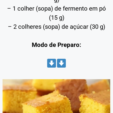
– 1 colher (sopa) de fermento em pó
(15 g)
– 2 colheres (sopa) de açúcar (30 g)
Modo de Preparo: