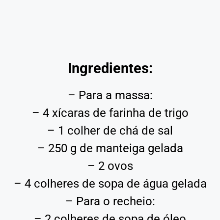
Ingredientes:
– Para a massa:
– 4 xícaras de farinha de trigo
– 1 colher de chá de sal
– 250 g de manteiga gelada
– 2 ovos
– 4 colheres de sopa de água gelada
– Para o recheio:
– 2 colheres de sopa de óleo