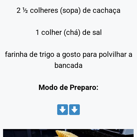
2 ½ colheres (sopa) de cachaça
1 colher (chá) de sal
farinha de trigo a gosto para polvilhar a
bancada
Modo de Preparo: