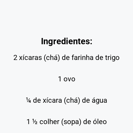
Ingredientes:
2 xícaras (chá) de farinha de trigo
1 ovo
¼ de xícara (chá) de água
1 ½ colher (sopa) de óleo