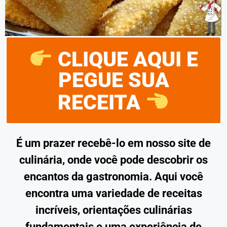
CLIQUE AQUI E
PEGUE SUA
RECEITA
É um prazer recebê-lo em nosso site de
culinária, onde você pode descobrir os
encantos da gastronomia. Aqui você
encontra uma variedade de receitas
incríveis, orientações culinárias
fundamentais e uma experiência de