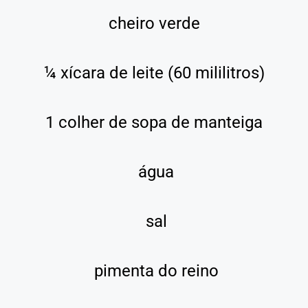
cheiro verde
¼ xícara de leite (60 mililitros)
1 colher de sopa de manteiga
água
sal
pimenta do reino