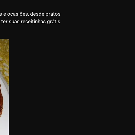
os e ocasiões, desde pratos
er suas receitinhas grátis.