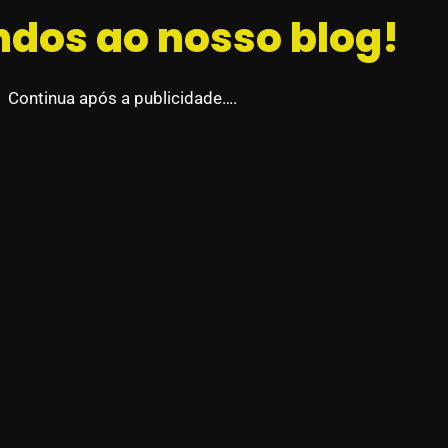
ndos ao nosso blog!
Continua após a publicidade….