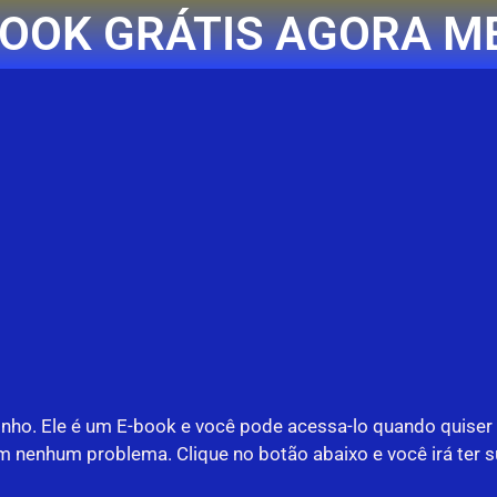
EBOOK GRÁTIS AGORA 
ho. Ele é um E-book e você pode acessa-lo quando quiser di
enhum problema. Clique no botão abaixo e você irá ter sua