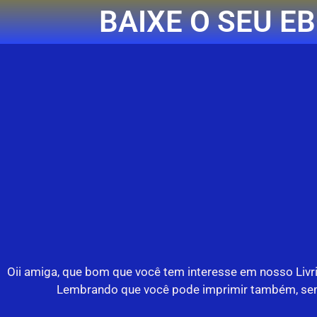
BAIXE O SEU 
Oii amiga, que bom que você tem interesse em nosso Livrin
Lembrando que você pode imprimir também, sem n