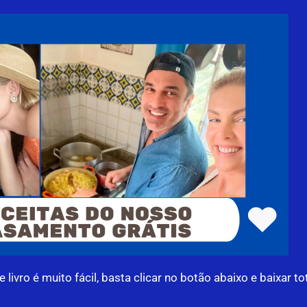
ivro é muito fácil, basta clicar no botão abaixo e baixar to