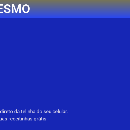
MESMO
reto da telinha do seu celular.
s receitinhas grátis.