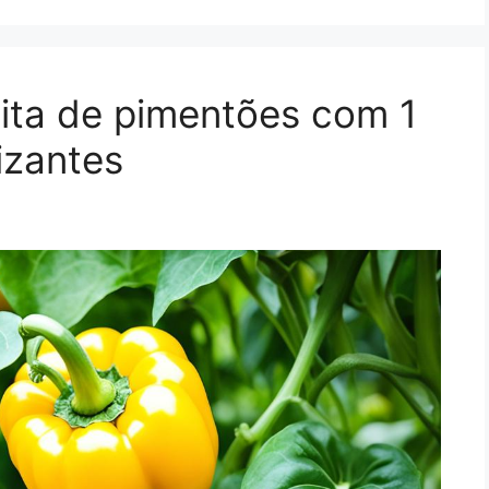
eita de pimentões com 1
izantes