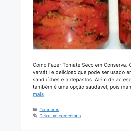
Como Fazer Tomate Seco em Conserva. O
versátil e delicioso que pode ser usado 
sanduíches e antepastos. Além de acresc
também é uma opção saudável, pois mant
mais
Categorias
Temperos
Deixe um comentário