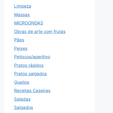
Limpeza
Massas
MICROONDAS
Obras de arte com frutas
Pães
Peixes
Petiscos/aperitivo
Pratos rápidos
Pratos salgados
Queijos
Receitas Caseiras
Saladas
Salgados