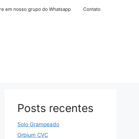
re em nosso grupo do Whatsapp
Contato
Posts recentes
Solo Grampeado
Orbium CVC