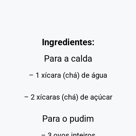
Ingredientes:
Para a calda
– 1 xícara (chá) de água
– 2 xícaras (chá) de açúcar
Para o pudim
– 3 ovos inteiros