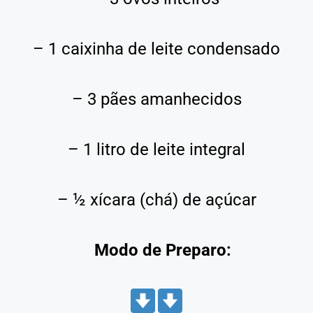
– 1 caixinha de leite condensado
– 3 pães amanhecidos
– 1 litro de leite integral
– ½ xícara (chá) de açúcar
Modo de Preparo: