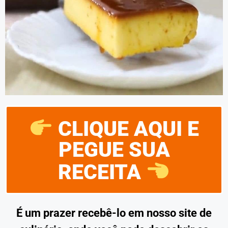
CLIQUE AQUI E
PEGUE SUA
RECEITA
É um prazer recebê-lo em nosso site de