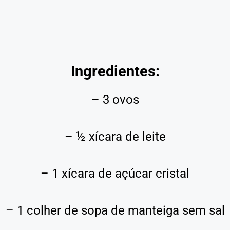
Ingredientes:
– 3 ovos
– ½ xícara de leite
– 1 xícara de açúcar cristal
– 1 colher de sopa de manteiga sem sal