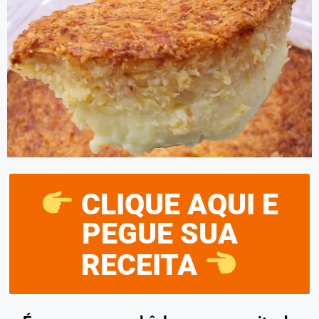
CLIQUE AQUI E
PEGUE SUA
RECEITA