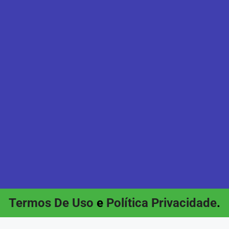
Termos De Uso
e
Política Privacidade
.