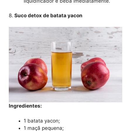
liquidificador e beba imediatamente.
8.
Suco detox de batata yacon
Ingredientes:
1 batata yacon;
1 maçã pequena;