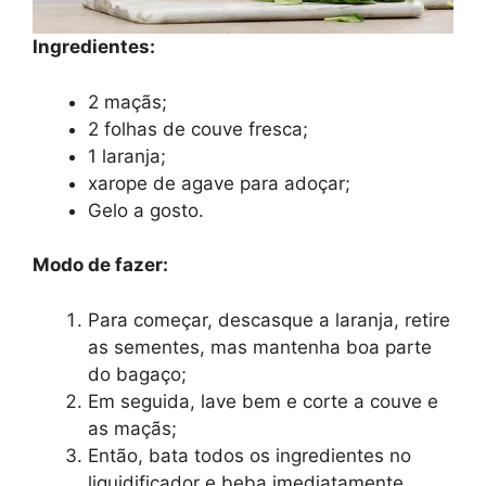
Ingredientes:
2 maçãs;
2 folhas de couve fresca;
1 laranja;
xarope de agave para adoçar;
Gelo a gosto.
Modo de fazer:
Para começar, descasque a laranja, retire
as sementes, mas mantenha boa parte
do bagaço;
Em seguida, lave bem e corte a couve e
as maçãs;
Então, bata todos os ingredientes no
liquidificador e beba imediatamente.