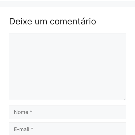
Deixe um comentário
Comentário
Nome
E-
mail