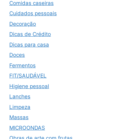
Comidas caseiras
Cuidados pessoais
Decoração
Dicas de Crédito
Dicas para casa
Doces
Fermentos
FIT/SAUDÁVEL
Higiene pessoal
Lanches
Limpeza
Massas
MICROONDAS
Obras de arte com frutas