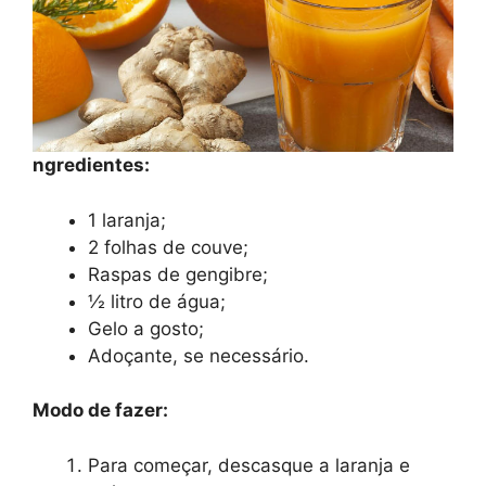
ngredientes:
1 laranja;
2 folhas de couve;
Raspas de gengibre;
½ litro de água;
Gelo a gosto;
Adoçante, se necessário.
Modo de fazer:
Para começar, descasque a laranja e