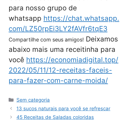
para nosso grupo de
whatsapp
https://chat.whatsapp.
com/LZ50rpEi3LY2fAVfr6tqE3
Deixamos
Compartilhe com seus amigos!
abaixo mais uma receitinha para
você
https://economiadigital.top/
2022/05/11/12-receitas-faceis-
para-fazer-com-carne-moida/
Categorias
Sem categoria
13 sucos naturais para você se refrescar
45 Receitas de Saladas coloridas