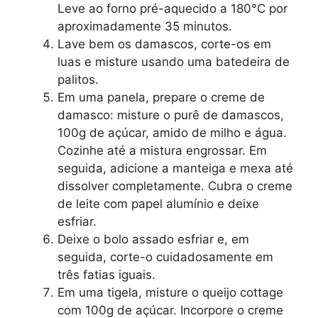
Leve ao forno pré-aquecido a 180°C por
aproximadamente 35 minutos.
Lave bem os damascos, corte-os em
luas e misture usando uma batedeira de
palitos.
Em uma panela, prepare o creme de
damasco: misture o purê de damascos,
100g de açúcar, amido de milho e água.
Cozinhe até a mistura engrossar. Em
seguida, adicione a manteiga e mexa até
dissolver completamente. Cubra o creme
de leite com papel alumínio e deixe
esfriar.
Deixe o bolo assado esfriar e, em
seguida, corte-o cuidadosamente em
três fatias iguais.
Em uma tigela, misture o queijo cottage
com 100g de açúcar. Incorpore o creme