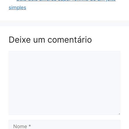
simples
Deixe um comentário
Comentário
Nome