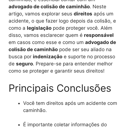
advogado de colisão de caminhão
. Neste
artigo, vamos explorar seus
direitos
após um
acidente, o que fazer logo depois da colisão, e
como a
legislação
pode proteger você. Além
disso, vamos esclarecer quem é
responsável
em casos como esse e como um
advogado de
colisão de caminhão
pode ser seu aliado na
busca por
indenização
e suporte no processo
de
seguro
. Prepare-se para entender melhor
como se proteger e garantir seus direitos!
Principais Conclusões
Você tem direitos após um acidente com
caminhão.
É importante coletar informações do