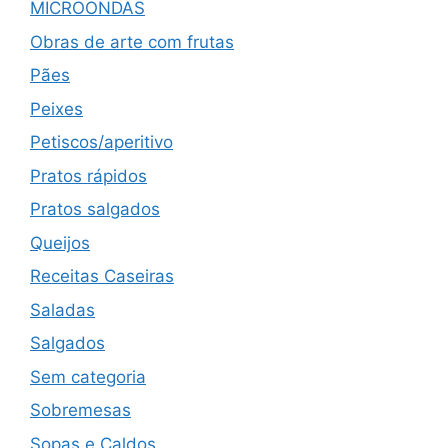
MICROONDAS
Obras de arte com frutas
Pães
Peixes
Petiscos/aperitivo
Pratos rápidos
Pratos salgados
Queijos
Receitas Caseiras
Saladas
Salgados
Sem categoria
Sobremesas
Sopas e Caldos