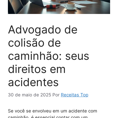
Advogado de
colisão de
caminhão: seus
direitos em
acidentes
30 de maio de 2025
Por
Receitas Top
Se você se envolveu em um acidente com
caminhão, é essencial contar com um