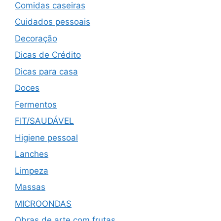
Comidas caseiras
Cuidados pessoais
Decoração
Dicas de Crédito
Dicas para casa
Doces
Fermentos
FIT/SAUDÁVEL
Higiene pessoal
Lanches
Limpeza
Massas
MICROONDAS
Obras de arte com frutas