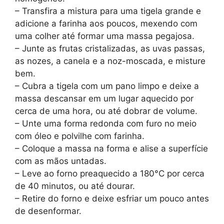
– Transfira a mistura para uma tigela grande e
adicione a farinha aos poucos, mexendo com
uma colher até formar uma massa pegajosa.
– Junte as frutas cristalizadas, as uvas passas,
as nozes, a canela e a noz-moscada, e misture
bem.
– Cubra a tigela com um pano limpo e deixe a
massa descansar em um lugar aquecido por
cerca de uma hora, ou até dobrar de volume.
– Unte uma forma redonda com furo no meio
com óleo e polvilhe com farinha.
– Coloque a massa na forma e alise a superfície
com as mãos untadas.
– Leve ao forno preaquecido a 180°C por cerca
de 40 minutos, ou até dourar.
– Retire do forno e deixe esfriar um pouco antes
de desenformar.