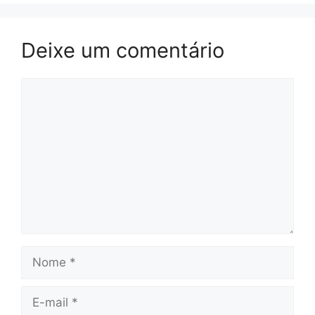
Deixe um comentário
Comentário
Nome
E-
mail