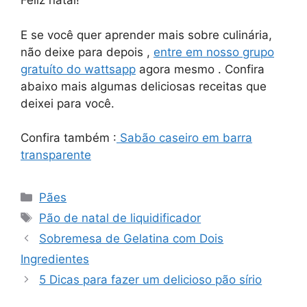
Feliz natal!
E se você quer aprender mais sobre culinária,
não deixe para depois ,
entre em nosso grupo
gratuíto do wattsapp
agora mesmo . Confira
abaixo mais algumas deliciosas receitas que
deixei para você.
Confira também :
Sabão caseiro em barra
transparente
Categorias
Pães
Tags
Pão de natal de liquidificador
Sobremesa de Gelatina com Dois
Ingredientes
5 Dicas para fazer um delicioso pão sírio