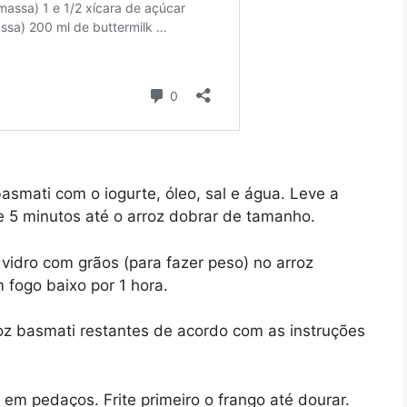
asmati com o iogurte, óleo, sal e água. Leve a
de 5 minutos até o arroz dobrar de tamanho.
vidro com grãos (para fazer peso) no arroz
 fogo baixo por 1 hora.
oz basmati restantes de acordo com as instruções
 em pedaços. Frite primeiro o frango até dourar.