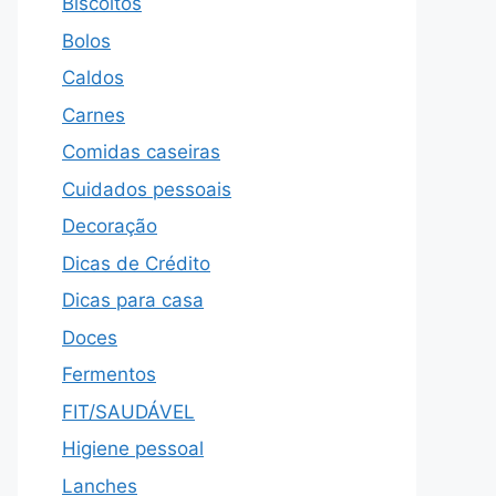
Biscoitos
Bolos
Caldos
Carnes
Comidas caseiras
Cuidados pessoais
Decoração
Dicas de Crédito
Dicas para casa
Doces
Fermentos
FIT/SAUDÁVEL
Higiene pessoal
Lanches