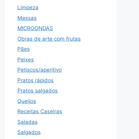
Limpeza
Massas
MICROONDAS
Obras de arte com frutas
Pães
Peixes
Petiscos/aperitivo
Pratos rápidos
Pratos salgados
Queijos
Receitas Caseiras
Saladas
Salgados