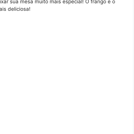
ixar sua mesa muito mais especial! O frango e o
is deliciosa!