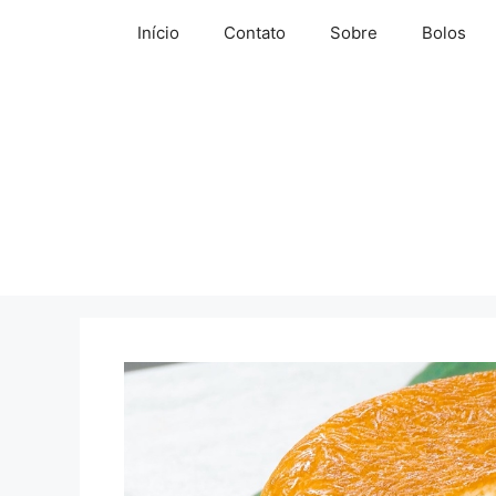
Pular
Início
Contato
Sobre
Bolos
para
o
conteúdo