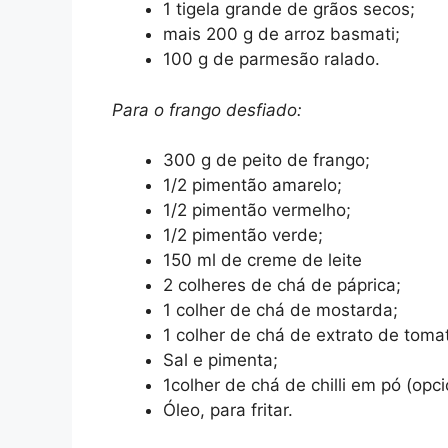
1 tigela grande de grãos secos;
mais 200 g de arroz basmati;
100 g de parmesão ralado.
Para o frango desfiado:
300 g de peito de frango;
1/2 pimentão amarelo;
1/2 pimentão vermelho;
1/2 pimentão verde;
150 ml de creme de leite
2 colheres de chá de páprica;
1 colher de chá de mostarda;
1 colher de chá de extrato de toma
Sal e pimenta;
1colher de chá de chilli em pó (opci
Óleo, para fritar.