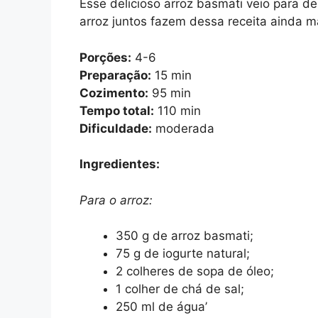
Esse delicioso arroz basmati veio para de
arroz juntos fazem dessa receita ainda ma
Porções:
4-6
Preparação:
15 min
Cozimento:
95 min
Tempo total:
110 min
Dificuldade:
moderada
Ingredientes:
Para o arroz:
350 g de arroz basmati;
75 g de iogurte natural;
2 colheres de sopa de óleo;
1 colher de chá de sal;
250 ml de água’