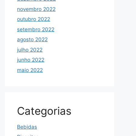
novembro 2022
outubro 2022
setembro 2022
agosto 2022
julho 2022
junho 2022
maio 2022
Categorias
Bebidas