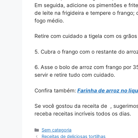
Em seguida, adicione os pimentões e fri
de leite na frigideira e tempere o frang
fogo médio.
Retire com cuidado a tigela com os grãos
5. Cubra o frango com o restante do arro
6. Asse o bolo de arroz com frango por 3
servir e retire tudo com cuidado.
Confira também:
Farinha de arroz no liqu
Se você gostou da receita de , sugerim
receba receitas incríveis todos os dias.
Categorias
Sem categoria
Receitas de deliciosas tortilhas