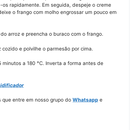
te-os rapidamente. Em seguida, despeje o creme
o; deixe o frango com molho engrossar um pouco em
 do arroz e preencha o buraco com o frango.
z cozido e polvilhe o parmesão por cima.
5 minutos a 180 °C. Inverta a forma antes de
idificador
os que entre em nosso grupo do
Whatsapp
e