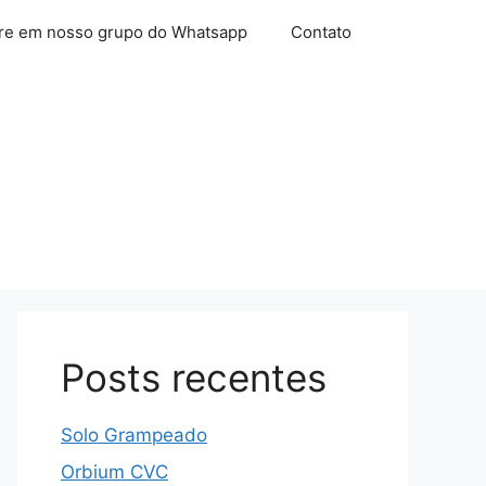
re em nosso grupo do Whatsapp
Contato
Posts recentes
Solo Grampeado
Orbium CVC