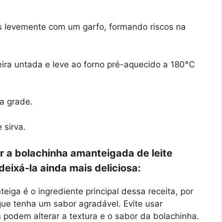
s levemente com um garfo, formando riscos na
ra untada e leve ao forno pré-aquecido a 180°C
.
ma grade.
 sirva.
r a bolachinha amanteigada de leite
deixá-la ainda mais deliciosa:
iga é o ingrediente principal dessa receita, por
que tenha um sabor agradável. Evite usar
s podem alterar a textura e o sabor da bolachinha.