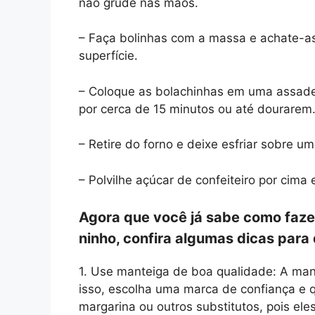
não grude nas mãos.
– Faça bolinhas com a massa e achate-a
superfície.
– Coloque as bolachinhas em uma assadei
por cerca de 15 minutos ou até dourarem
– Retire do forno e deixe esfriar sobre u
– Polvilhe açúcar de confeiteiro por cima e
Agora que você já sabe como faze
ninho, confira algumas dicas para 
1. Use manteiga de boa qualidade: A mante
isso, escolha uma marca de confiança e 
margarina ou outros substitutos, pois ele