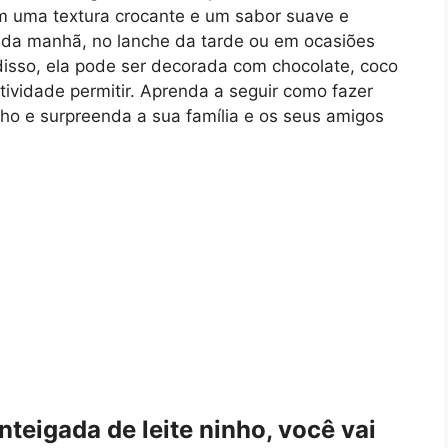
tem uma textura crocante e um sabor suave e
fé da manhã, no lanche da tarde ou em ocasiões
disso, ela pode ser decorada com chocolate, coco
atividade permitir. Aprenda a seguir como fazer
ho e surpreenda a sua família e os seus amigos
teigada de leite ninho, você vai