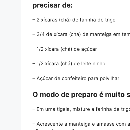
precisar de:
– 2 xícaras (chá) de farinha de trigo
– 3/4 de xícara (chá) de manteiga em te
– 1/2 xícara (chá) de açúcar
– 1/2 xícara (chá) de leite ninho
– Açúcar de confeiteiro para polvilhar
O modo de preparo é muito s
– Em uma tigela, misture a farinha de trigo
– Acrescente a manteiga e amasse com 