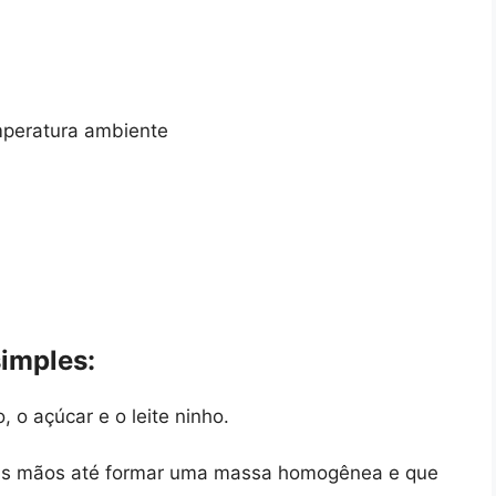
mperatura ambiente
imples:
, o açúcar e o leite ninho.
as mãos até formar uma massa homogênea e que