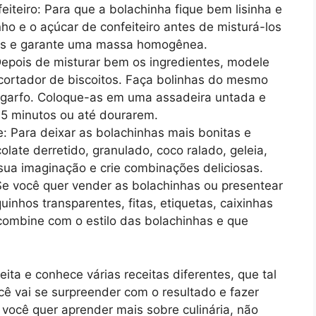
feiteiro: Para que a bolachinha fique bem lisinha e
nho e o açúcar de confeiteiro antes de misturá-los
mos e garante uma massa homogênea.
epois de misturar bem os ingredientes, modele
ortador de biscoitos. Faça bolinhas do mesmo
garfo. Coloque-as em uma assadeira untada e
15 minutos ou até dourarem.
e: Para deixar as bolachinhas mais bonitas e
late derretido, granulado, coco ralado, geleia,
 sua imaginação e crie combinações deliciosas.
Se você quer vender as bolachinhas ou presentear
nhos transparentes, fitas, etiquetas, caixinhas
ombine com o estilo das bolachinhas e que
ita e conhece várias receitas diferentes, que tal
 vai se surpreender com o resultado e fazer
 você quer aprender mais sobre culinária, não