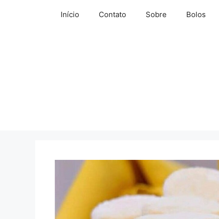
Pular
Início
Contato
Sobre
Bolos
para
o
conteúdo