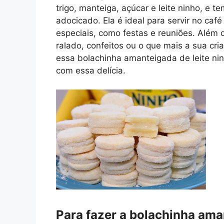
trigo, manteiga, açúcar e leite ninho, e 
adocicado. Ela é ideal para servir no ca
especiais, como festas e reuniões. Além 
ralado, confeitos ou o que mais a sua cri
essa bolachinha amanteigada de leite nin
com essa delícia.
Para fazer a bolachinha aman