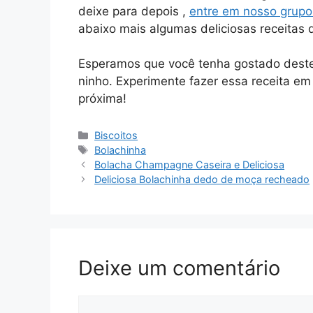
deixe para depois ,
entre em nosso grupo
abaixo mais algumas deliciosas receitas 
Esperamos que você tenha gostado deste 
ninho. Experimente fazer essa receita em
próxima!
Categorias
Biscoitos
Tags
Bolachinha
Bolacha Champagne Caseira e Deliciosa
Deliciosa Bolachinha dedo de moça recheado
Deixe um comentário
Comentário