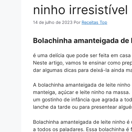
ninho irresistível
14 de julho de 2023
Por
Receitas Top
Bolachinha amanteigada de l
é uma delícia que pode ser feita em casa
Neste artigo, vamos te ensinar como prep
dar algumas dicas para deixá-la ainda ma
A bolachinha amanteigada de leite ninho é
manteiga, açúcar e leite ninho na massa. 
um gostinho de infância que agrada a to
lanche da tarde ou para presentear algué
Bolachinha amanteigada de leite ninho é u
a todos os paladares. Essa bolachinha é 