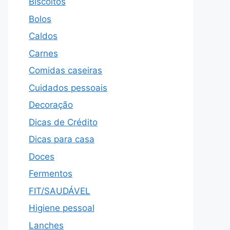
Biscoitos
Bolos
Caldos
Carnes
Comidas caseiras
Cuidados pessoais
Decoração
Dicas de Crédito
Dicas para casa
Doces
Fermentos
FIT/SAUDÁVEL
Higiene pessoal
Lanches