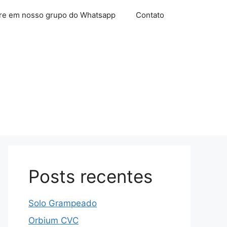
re em nosso grupo do Whatsapp
Contato
Posts recentes
Solo Grampeado
Orbium CVC