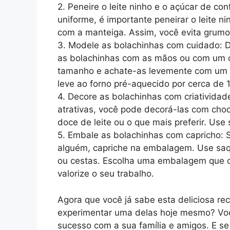
2. Peneire o leite ninho e o açúcar de con
uniforme, é importante peneirar o leite ni
com a manteiga. Assim, você evita gru
3. Modele as bolachinhas com cuidado: D
as bolachinhas com as mãos ou com um c
tamanho e achate-as levemente com um 
leve ao forno pré-aquecido por cerca de 
4. Decore as bolachinhas com criatividad
atrativas, você pode decorá-las com choco
doce de leite ou o que mais preferir. Use
5. Embale as bolachinhas com capricho: 
alguém, capriche na embalagem. Use saqui
ou cestas. Escolha uma embalagem que c
valorize o seu trabalho.
Agora que você já sabe esta deliciosa rece
experimentar uma delas hoje mesmo? Você
sucesso com a sua família e amigos. E se