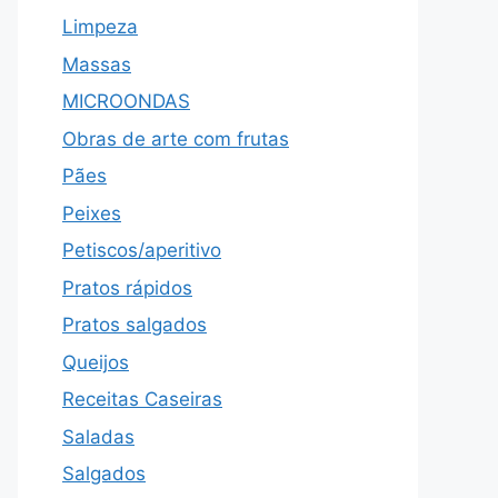
Limpeza
Massas
MICROONDAS
Obras de arte com frutas
Pães
Peixes
Petiscos/aperitivo
Pratos rápidos
Pratos salgados
Queijos
Receitas Caseiras
Saladas
Salgados