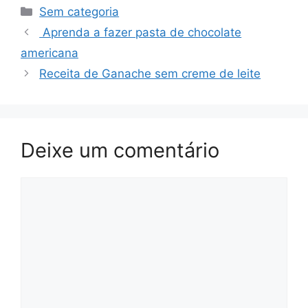
Categorias
Sem categoria
Aprenda a fazer pasta de chocolate
americana
Receita de Ganache sem creme de leite
Deixe um comentário
Comentário