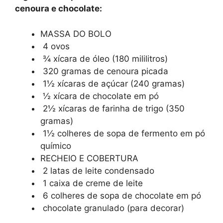
cenoura e chocolate:
MASSA DO BOLO
4 ovos
¾ xícara de óleo (180 mililitros)
320 gramas de cenoura picada
1½ xícaras de açúcar (240 gramas)
½ xícara de chocolate em pó
2½ xícaras de farinha de trigo (350
gramas)
1½ colheres de sopa de fermento em pó
químico
RECHEIO E COBERTURA
2 latas de leite condensado
1 caixa de creme de leite
6 colheres de sopa de chocolate em pó
chocolate granulado (para decorar)