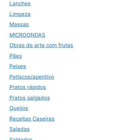
Lanches
Limpeza
Massas
MICROONDAS
Obras de arte com frutas
Pães
Peixes
Petiscos/aperitivo
Pratos rápidos
Pratos salgados
Queijos
Receitas Caseiras
Saladas
Salgados