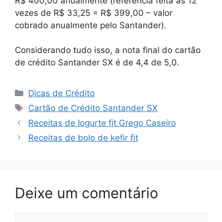
R$ 400,00 anualmente (referencia feita às 12
vezes de R$ 33,25 = R$ 399,00 – valor
cobrado anualmente pelo Santander).
Considerando tudo isso, a nota final do cartão
de crédito Santander SX é de 4,4 de 5,0.
Categorias
Dicas de Crédito
Tags
Cartão de Crédito Santander SX
Receitas de Iogurte fit Grego Caseiro
Receitas de bolo de kefir fit
Deixe um comentário
Comentário