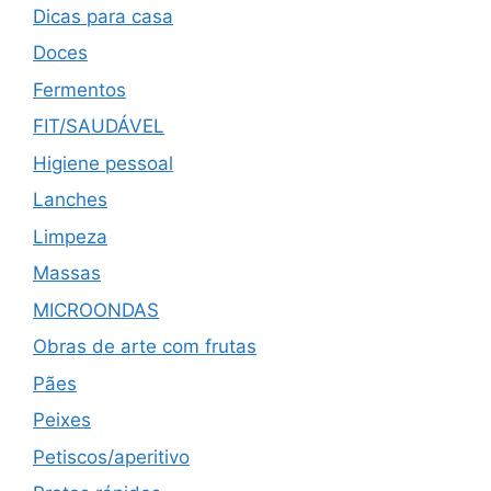
Dicas para casa
Doces
Fermentos
FIT/SAUDÁVEL
Higiene pessoal
Lanches
Limpeza
Massas
MICROONDAS
Obras de arte com frutas
Pães
Peixes
Petiscos/aperitivo