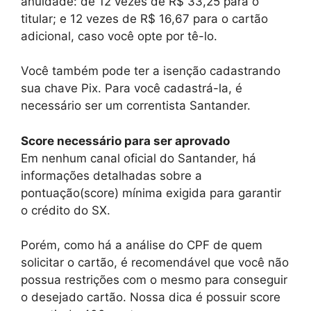
anuidade: de 12 vezes de R$ 33,25 para o
titular; e 12 vezes de R$ 16,67 para o cartão
adicional, caso você opte por tê-lo.
Você também pode ter a isenção cadastrando
sua chave Pix. Para você cadastrá-la, é
necessário ser um correntista Santander.
Score necessário para ser aprovado
Em nenhum canal oficial do Santander, há
informações detalhadas sobre a
pontuação(score) mínima exigida para garantir
o crédito do SX.
Porém, como há a análise do CPF de quem
solicitar o cartão, é recomendável que você não
possua restrições com o mesmo para conseguir
o desejado cartão. Nossa dica é possuir score