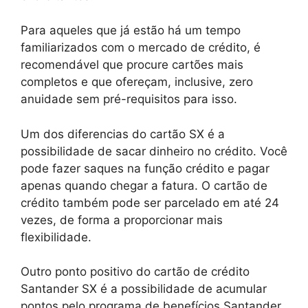
Para aqueles que já estão há um tempo
familiarizados com o mercado de crédito, é
recomendável que procure cartões mais
completos e que ofereçam, inclusive, zero
anuidade sem pré-requisitos para isso.
Um dos diferencias do cartão SX é a
possibilidade de sacar dinheiro no crédito. Você
pode fazer saques na função crédito e pagar
apenas quando chegar a fatura. O cartão de
crédito também pode ser parcelado em até 24
vezes, de forma a proporcionar mais
flexibilidade.
Outro ponto positivo do cartão de crédito
Santander SX é a possibilidade de acumular
pontos pelo programa de benefícios Santander