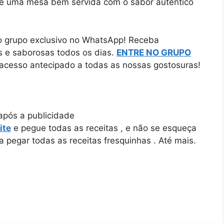
de uma mesa bem servida com o sabor autêntico
o grupo exclusivo no WhatsApp! Receba
as e saborosas todos os dias.
ENTRE NO GRUPO
á acesso antecipado a todas as nossas gostosuras!
após a publicidade
ite
e pegue todas as receitas , e não se esqueça
pegar todas as receitas fresquinhas . Até mais.