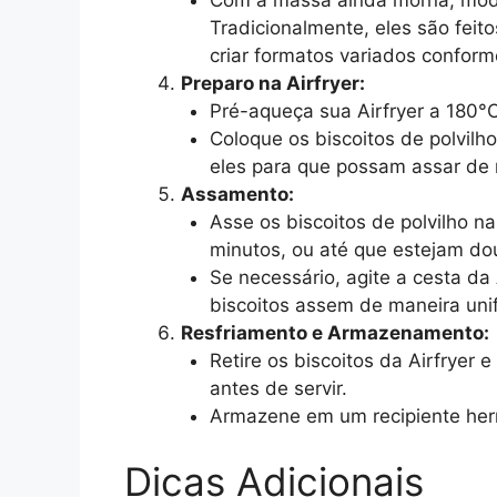
Tradicionalmente, eles são fei
criar formatos variados conform
Preparo na Airfryer:
Pré-aqueça sua Airfryer a 180°C
Coloque os biscoitos de polvilh
eles para que possam assar de 
Assamento:
Asse os biscoitos de polvilho n
minutos, ou até que estejam do
Se necessário, agite a cesta da
biscoitos assem de maneira uni
Resfriamento e Armazenamento:
Retire os biscoitos da Airfryer
antes de servir.
Armazene em um recipiente herm
Dicas Adicionais