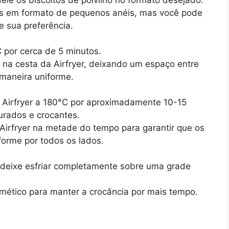
tos em formato de pequenos anéis, mas você pode
e sua preferência.
 por cerca de 5 minutos.
o na cesta da Airfryer, deixando um espaço entre
maneira uniforme.
a Airfryer a 180°C por aproximadamente 10-15
urados e crocantes.
 Airfryer na metade do tempo para garantir que os
forme por todos os lados.
 e deixe esfriar completamente sobre uma grade
ético para manter a crocância por mais tempo.