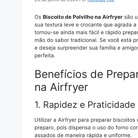
Os
Biscoito de Polvilho na Airfryer
são um
sua textura leve e crocante que agrada a
tornou-se ainda mais fácil e rápido prepa
mão do sabor tradicional. Se você está pr
e deseja surpreender sua família e amigos,
perfeita.
Benefícios de Prepar
na Airfryer
1. Rapidez e Praticidade
Utilizar a Airfryer para preparar biscoito
preparo, pois dispensa o uso do forno co
assados de maneira rápida e uniforme.