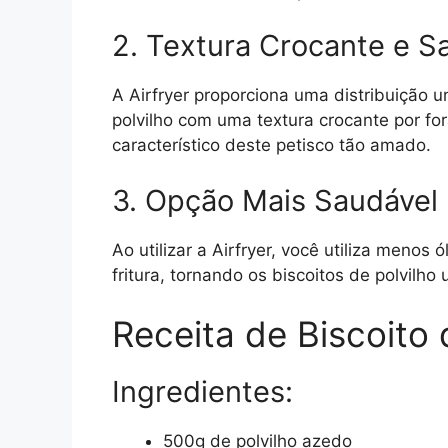
2. Textura Crocante e Sa
A Airfryer proporciona uma distribuição u
polvilho com uma textura crocante por fo
característico deste petisco tão amado.
3. Opção Mais Saudável
Ao utilizar a Airfryer, você utiliza meno
fritura, tornando os biscoitos de polvil
Receita de Biscoito 
Ingredientes:
500g de polvilho azedo