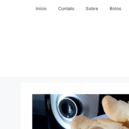
Pular
Início
Contato
Sobre
Bolos
para
o
conteúdo