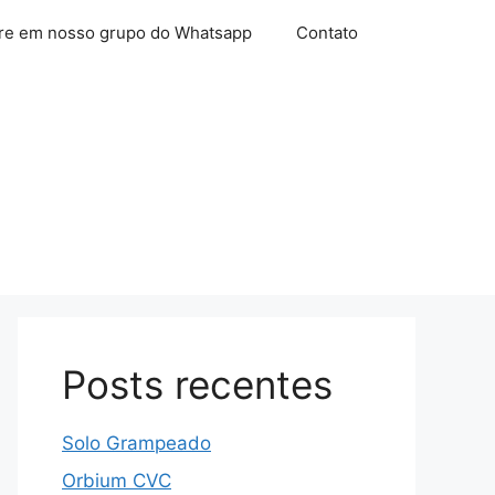
re em nosso grupo do Whatsapp
Contato
Posts recentes
Solo Grampeado
Orbium CVC