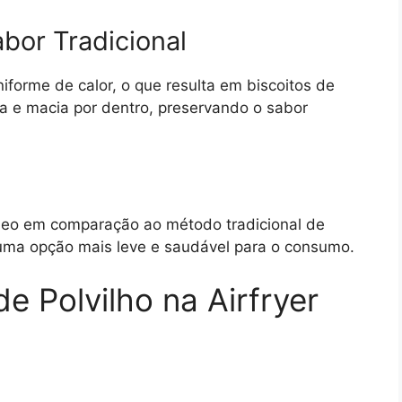
bor Tradicional
niforme de calor, o que resulta em biscoitos de
ra e macia por dentro, preservando o sabor
s óleo em comparação ao método tradicional de
ho uma opção mais leve e saudável para o consumo.
de Polvilho na Airfryer