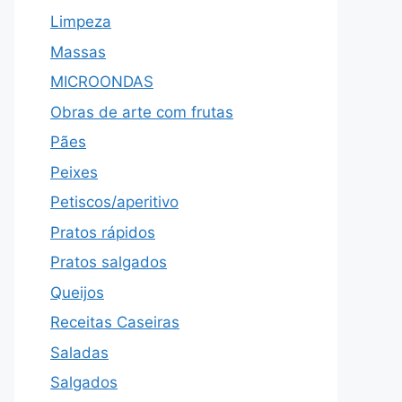
Limpeza
Massas
MICROONDAS
Obras de arte com frutas
Pães
Peixes
Petiscos/aperitivo
Pratos rápidos
Pratos salgados
Queijos
Receitas Caseiras
Saladas
Salgados