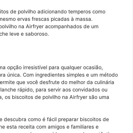
oitos de polvilho adicionando temperos como
 mesmo ervas frescas picadas à massa.
 polvilho na Airfryer acompanhados de um
che leve e saboroso.
ma opção irresistível para qualquer ocasião,
tura única. Com ingredientes simples e um método
ermite que você desfrute do melhor da culinária
 lanche rápido, para servir aos convidados ou
 os biscoitos de polvilho na Airfryer são uma
e descubra como é fácil preparar biscoitos de
lhe esta receita com amigos e familiares e