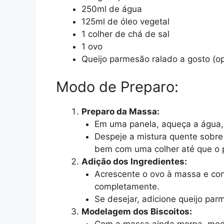
250ml de água
125ml de óleo vegetal
1 colher de chá de sal
1 ovo
Queijo parmesão ralado a gosto (op
Modo de Preparo:
Preparo da Massa:
Em uma panela, aqueça a água, o
Despeje a mistura quente sobre
bem com uma colher até que o 
Adição dos Ingredientes:
Acrescente o ovo à massa e con
completamente.
Se desejar, adicione queijo pa
Modelagem dos Biscoitos:
Com a massa ainda morna, model