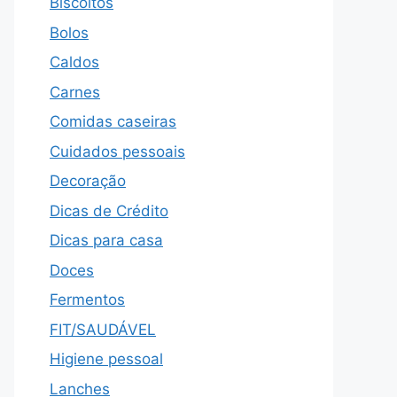
Biscoitos
Bolos
Caldos
Carnes
Comidas caseiras
Cuidados pessoais
Decoração
Dicas de Crédito
Dicas para casa
Doces
Fermentos
FIT/SAUDÁVEL
Higiene pessoal
Lanches