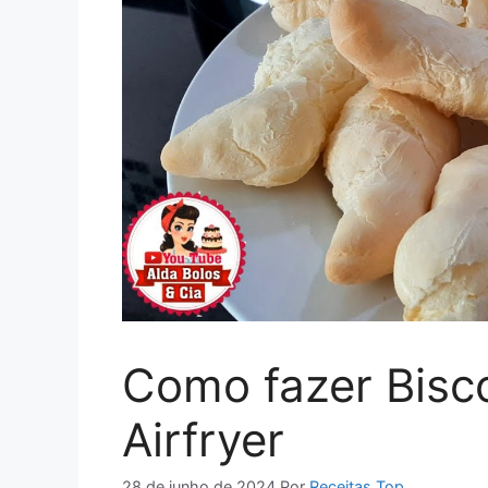
Como fazer Bisco
Airfryer
28 de junho de 2024
Por
Receitas Top