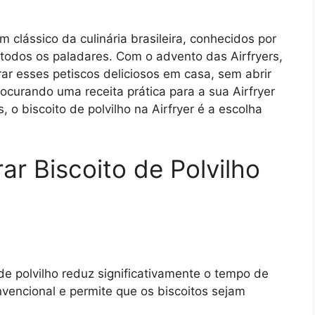
 clássico da culinária brasileira, conhecidos por
 todos os paladares. Com o advento das Airfryers,
rar esses petiscos deliciosos em casa, sem abrir
ocurando uma receita prática para a sua Airfryer
 o biscoito de polvilho na Airfryer é a escolha
ar Biscoito de Polvilho
s de polvilho reduz significativamente o tempo de
nvencional e permite que os biscoitos sejam