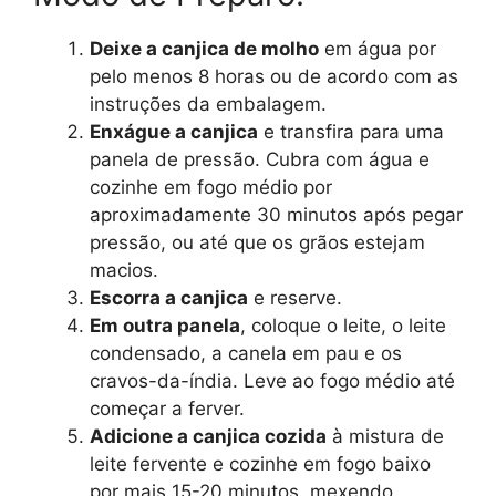
Deixe a canjica de molho
em água por
pelo menos 8 horas ou de acordo com as
instruções da embalagem.
Enxágue a canjica
e transfira para uma
panela de pressão. Cubra com água e
cozinhe em fogo médio por
aproximadamente 30 minutos após pegar
pressão, ou até que os grãos estejam
macios.
Escorra a canjica
e reserve.
Em outra panela
, coloque o leite, o leite
condensado, a canela em pau e os
cravos-da-índia. Leve ao fogo médio até
começar a ferver.
Adicione a canjica cozida
à mistura de
leite fervente e cozinhe em fogo baixo
por mais 15-20 minutos, mexendo