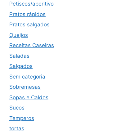
Petiscos/aperitivo
Pratos rápidos
Pratos salgados
Queijos
Receitas Caseiras
Saladas
Salgados
Sem categoria
Sobremesas
Sopas e Caldos
Sucos
Temperos
tortas