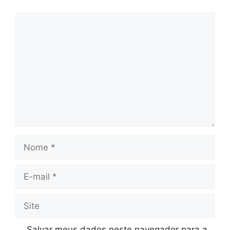
Comentário
Nome
E-
mail
Site
Salvar meus dados neste navegador para a