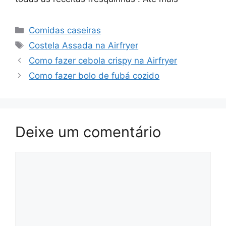
Categorias
Comidas caseiras
Tags
Costela Assada na Airfryer
Como fazer cebola crispy na Airfryer
Como fazer bolo de fubá cozido
Deixe um comentário
Comentário