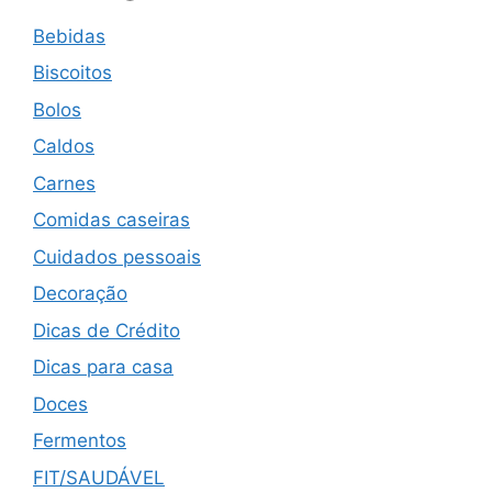
Bebidas
Biscoitos
Bolos
Caldos
Carnes
Comidas caseiras
Cuidados pessoais
Decoração
Dicas de Crédito
Dicas para casa
Doces
Fermentos
FIT/SAUDÁVEL