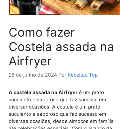
Como fazer
Costela assada na
Airfryer
28 de junho de 2024
Por
Receitas Top
A costela assada na Airfryer
é um prato
suculento e saboroso que faz sucesso em
diversar ocasiões. A costela é um prato
suculento e saboroso que faz sucesso em
diversas ocasiões, desde almoços em família
até celebrações especiais. Com o avanço da