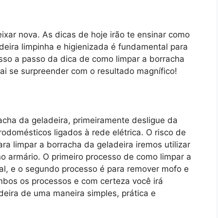
ixar nova. As dicas de hoje irão te ensinar como
deira limpinha e higienizada é fundamental para
sso a passo da dica de como limpar a borracha
ai se surpreender com o resultado magnífico!
racha da geladeira, primeiramente desligue da
rodomésticos ligados à rede elétrica. O risco de
a limpar a borracha da geladeira iremos utilizar
o armário. O primeiro processo de como limpar a
al, e o segundo processo é para remover mofo e
mbos os processos e com certeza você irá
deira de uma maneira simples, prática e