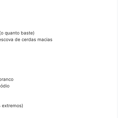
(o quanto baste)
escova de cerdas macias
 branco
sódio
s extremos)