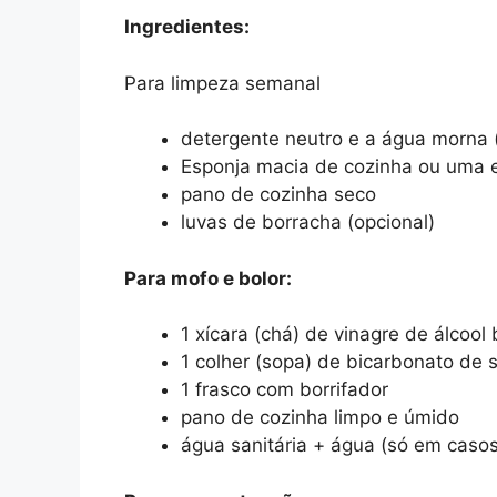
Ingredientes:
Para limpeza semanal
detergente neutro e a água morna 
Esponja macia de cozinha ou uma 
pano de cozinha seco
luvas de borracha (opcional)
Para mofo e bolor:
1 xícara (chá) de vinagre de álcool
1 colher (sopa) de bicarbonato de 
1 frasco com borrifador
pano de cozinha limpo e úmido
água sanitária + água (só em caso