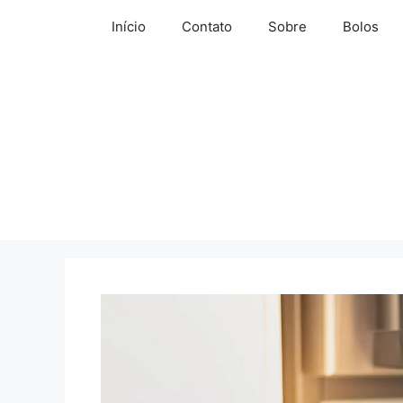
Pular
Início
Contato
Sobre
Bolos
para
o
conteúdo