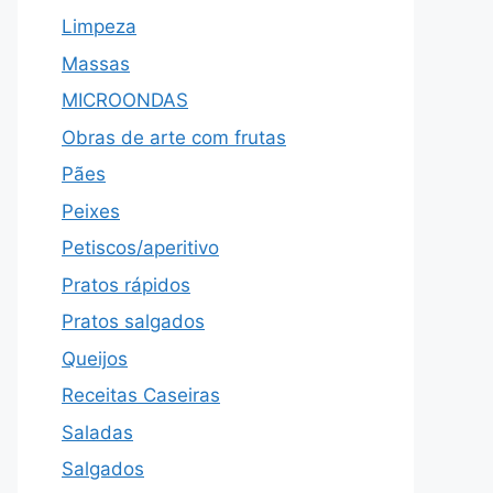
Limpeza
Massas
MICROONDAS
Obras de arte com frutas
Pães
Peixes
Petiscos/aperitivo
Pratos rápidos
Pratos salgados
Queijos
Receitas Caseiras
Saladas
Salgados