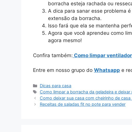
borracha esteja rachada ou ressec
A dica para sanar esse problema é 
extensão da borracha.
Isso fará que ela se mantenha perf
Agora que você aprendeu como limp
agora mesmo!
Confira também:
Como limpar ventilador 
Entre em nosso grupo do
Whatsapp
e rec
Categorias
Dicas para casa
Tags
Como limpar a borracha da geladeira e deixar
Como deixar sua casa com cheirinho de casa
Receitas de saladas fit no pote para vender