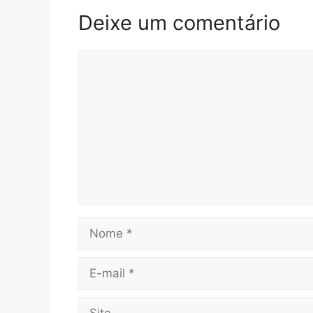
Deixe um comentário
Comentário
Nome
E-
mail
Site