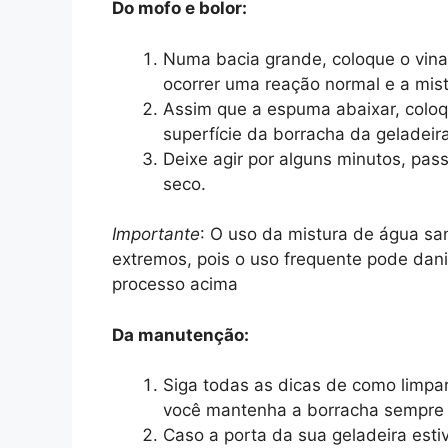
Do mofo e bolor:
Numa bacia grande, coloque o vina
ocorrer uma reação normal e a mist
Assim que a espuma abaixar, coloqu
superfície da borracha da geladeira
Deixe agir por alguns minutos, pa
seco.
Importante
: O uso da mistura de água sa
extremos, pois o uso frequente pode dani
processo acima
Da manutenção:
Siga todas as dicas de como limpa
você mantenha a borracha sempre l
Caso a porta da sua geladeira esti