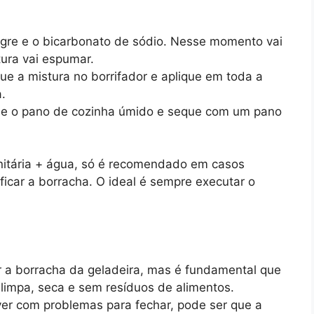
gre e o bicarbonato de sódio. Nesse momento vai
ura vai espumar.
e a mistura no borrifador e aplique em toda a
.
sse o pano de cozinha úmido e seque com um pano
nitária + água, só é recomendado em casos
ficar a borracha. O ideal é sempre executar o
r a borracha da geladeira, mas é fundamental que
impa, seca e sem resíduos de alimentos.
ver com problemas para fechar, pode ser que a