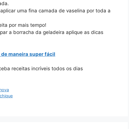
ada.
aplicar uma fina camada de vaselina por toda a
eita por mais tempo!
ar a borracha da geladeira aplique as dicas
de maneira super fácil
eba receitas incríveis todos os dias
 nova
 chique