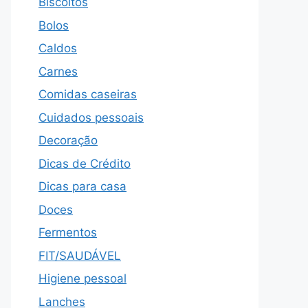
Biscoitos
Bolos
Caldos
Carnes
Comidas caseiras
Cuidados pessoais
Decoração
Dicas de Crédito
Dicas para casa
Doces
Fermentos
FIT/SAUDÁVEL
Higiene pessoal
Lanches