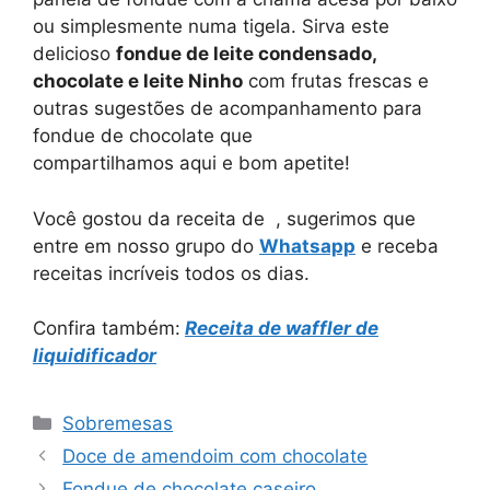
ou simplesmente numa tigela. Sirva este
delicioso
fondue de leite condensado,
chocolate e leite Ninho
com frutas frescas e
outras sugestões de acompanhamento para
fondue de chocolate que
compartilhamos aqui e bom apetite!
Você gostou da receita de , sugerimos que
entre em nosso grupo do
Whatsapp
e receba
receitas incríveis todos os dias.
Confira também:
Receita de waffler de
liquidificador
Categorias
Sobremesas
Doce de amendoim com chocolate
Fondue de chocolate caseiro