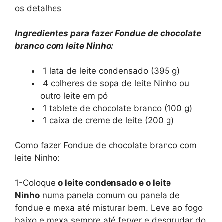
os detalhes
Ingredientes para fazer Fondue de chocolate
branco com leite Ninho:
1 lata de leite condensado (395 g)
4 colheres de sopa de leite Ninho ou
outro leite em pó
1 tablete de chocolate branco (100 g)
1 caixa de creme de leite (200 g)
Como fazer Fondue de chocolate branco com
leite Ninho:
1-Coloque
o leite condensado e o leite
Ninho
numa panela comum ou panela de
fondue e mexa até misturar bem. Leve ao fogo
baixo e mexa sempre até ferver e desgrudar do