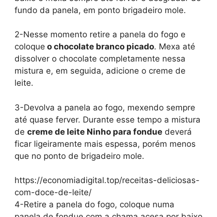
fundo da panela, em ponto brigadeiro mole.
2-Nesse momento retire a panela do fogo e
coloque
o chocolate branco picado
. Mexa até
dissolver o chocolate completamente nessa
mistura e, em seguida, adicione o creme de
leite.
3-Devolva a panela ao fogo, mexendo sempre
até quase ferver. Durante esse tempo a mistura
de
creme de leite Ninho para fondue
deverá
ficar ligeiramente mais espessa, porém menos
que no ponto de brigadeiro mole.
https://economiadigital.top/receitas-deliciosas-
com-doce-de-leite/
4-Retire a panela do fogo, coloque numa
panela de fondue com a chama acesa por baixo