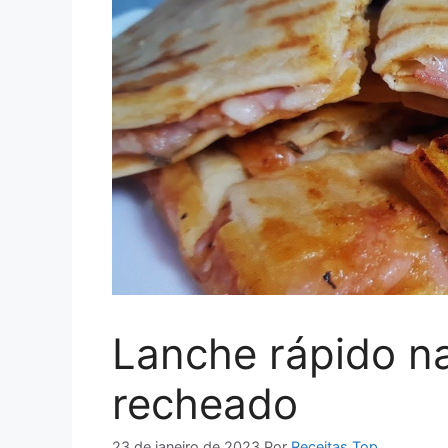
Lanche rápido n
recheado
23 de janeiro de 2023
Por
Receitas Top