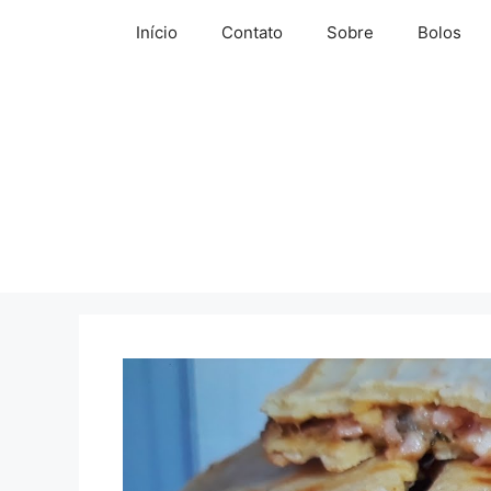
Pular
Início
Contato
Sobre
Bolos
para
o
conteúdo