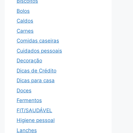
Biscoitos
Bolos
Caldos
Carnes
Comidas caseiras
Cuidados pessoais
Decoração
Dicas de Crédito
Dicas para casa
Doces
Fermentos
FIT/SAUDÁVEL
Higiene pessoal
Lanches