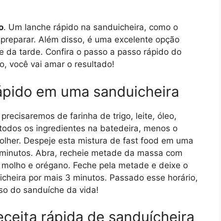
o
. Um lanche rápido na sanduicheira, como o
 preparar. Além disso, é uma excelente opção
e da tarde. Confira o passo a passo rápido do
, você vai amar o resultado!
ápido em uma sanduicheira
ecisaremos de farinha de trigo, leite, óleo,
 todos os ingredientes na batedeira, menos o
lher. Despeje esta mistura de fast food em uma
 7 minutos. Abra, recheie metade da massa com
 molho e orégano. Feche pela metade e deixe o
icheira por mais 3 minutos. Passado esse horário,
so do sanduíche da vida!
eceita rápida de sanduícheira