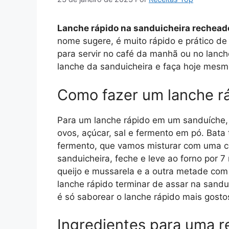
Lanche rápido na sanduicheira rechead
nome sugere, é muito rápido e prático de
para servir no café da manhã ou no lanch
lanche da sanduicheira e faça hoje mesmo
Como fazer um lanche r
Para um lanche rápido em um sanduíche, pr
ovos, açúcar, sal e fermento em pó. Bata
fermento, que vamos misturar com uma co
sanduicheira, feche e leve ao forno por
queijo e mussarela e a outra metade com
lanche rápido terminar de assar na sandu
é só saborear o lanche rápido mais gosto
Ingredientes para uma r