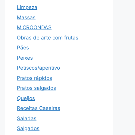
Limpeza
Massas
MICROONDAS
Obras de arte com frutas
Pães
Peixes
Petiscos/aperitivo
Pratos rápidos
Pratos salgados
Queijos
Receitas Caseiras
Saladas
Salgados