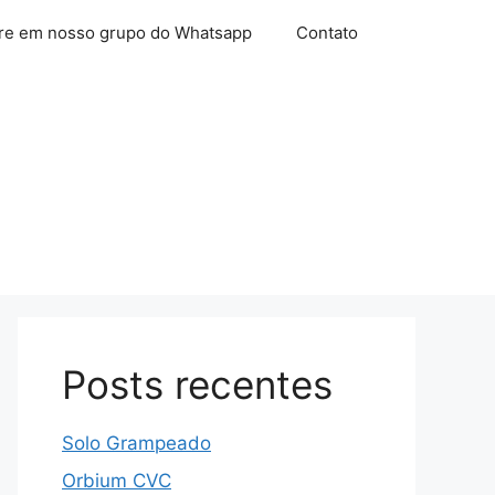
re em nosso grupo do Whatsapp
Contato
Posts recentes
Solo Grampeado
Orbium CVC