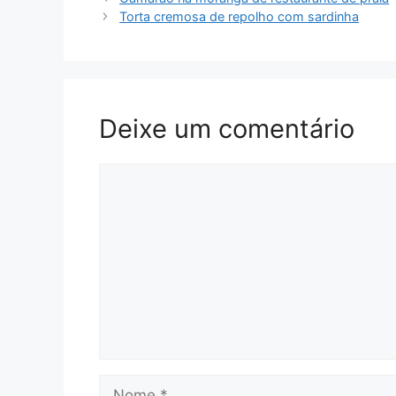
Torta cremosa de repolho com sardinha
Deixe um comentário
Comentário
Nome