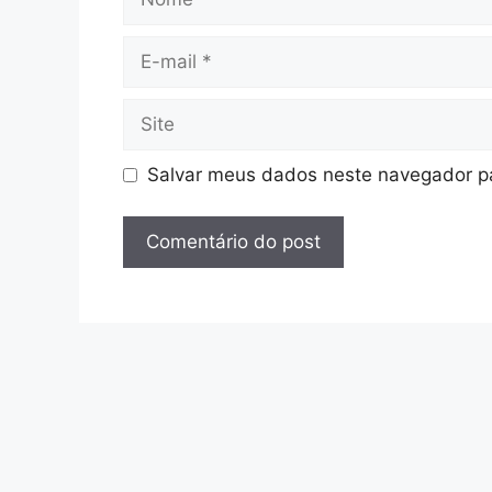
E-
mail
Site
Salvar meus dados neste navegador pa