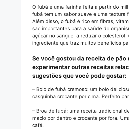
O fubá é uma farinha feita a partir do milh
fubá tem um sabor suave e uma textura f
Além disso, o fubá é rico em fibras, vita
são importantes para a saúde do organis
açúcar no sangue, a reduzir o colesterol 
ingrediente que traz muitos benefícios p
Se você gostou da receita de pão d
experimentar outras receitas rela
sugestões que você pode gostar:
– Bolo de fubá cremoso: um bolo delici
casquinha crocante por cima. Perfeito pa
– Broa de fubá: uma receita tradicional 
macio por dentro e crocante por fora. 
café.