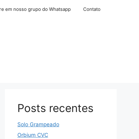
re em nosso grupo do Whatsapp
Contato
Posts recentes
Solo Grampeado
Orbium CVC