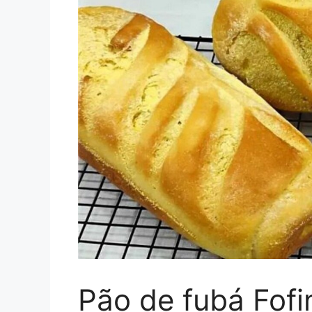
Pão de fubá Fof