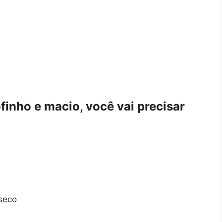
finho e macio, você vai precisar
 seco