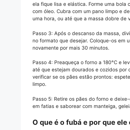
ela fique lisa e elástica. Forme uma bol
com óleo. Cubra com um pano limpo e de
uma hora, ou até que a massa dobre de 
Passo 3: Após o descanso da massa, divi
no formato que desejar. Coloque-os em u
novamente por mais 30 minutos.
Passo 4: Preaqueça o forno a 180°C e lev
até que estejam dourados e cozidos por d
verificar se os pães estão prontos: espete
limpo.
Passo 5: Retire os pães do forno e deixe-
em fatias e saborear com manteiga, geleia
O que é o fubá e por que ele