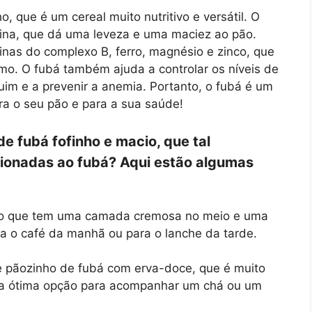
o, que é um cereal muito nutritivo e versátil. O
ina, que dá uma leveza e uma maciez ao pão.
minas do complexo B, ferro, magnésio e zinco, que
mo. O fubá também ajuda a controlar os níveis de
ruim e a prevenir a anemia. Portanto, o fubá é um
ara o seu pão e para a sua saúde!
e fubá fofinho e macio, que tal
cionadas ao fubá? Aqui estão algumas
oso que tem uma camada cremosa no meio e uma
ra o café da manhã ou para o lanche da tarde.
de pãozinho de fubá com erva-doce, que é muito
Uma ótima opção para acompanhar um chá ou um