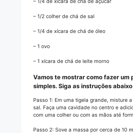
– 1/4 de xícara de chá de açúcar
– 1/2 colher de chá de sal
– 1/4 de xícara de chá de óleo
– 1 ovo
– 1 xícara de chá de leite morno
Vamos te mostrar como fazer um p
simples. Siga as instruções abaixo
Passo 1: Em uma tigela grande, misture a 
sal. Faça uma cavidade no centro e adicio
com uma colher ou com as mãos até for
Passo 2: Sove a massa por cerca de 10 m