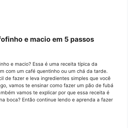
fofinho e macio em 5 passos
nho e macio? Essa é uma receita típica da
bem com um café quentinho ou um chá da tarde.
cil de fazer e leva ingredientes simples que você
igo, vamos te ensinar como fazer um pão de fubá
ambém vamos te explicar por que essa receita é
 na boca? Então continue lendo e aprenda a fazer