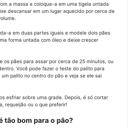
a com a massa e coloque-a em uma tigela untada
ixe descansar em um lugar aquecido por cerca de
volume.
da-a em duas partes iguais e modele dois pães
ma forma untada com óleo e deixe crescer
e os pães para assar por cerca de 25 minutos, ou
entro. Você pode fazer o teste do palito para
 um palito no centro do pão e veja se ele sai
os esfriar sobre uma grade. Depois, é só cortar
, requeijão ou o que preferir!
 é tão bom para o pão?