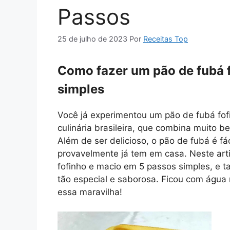
Passos
25 de julho de 2023
Por
Receitas Top
Como fazer um pão de fubá 
simples
Você já experimentou um pão de fubá fofi
culinária brasileira, que combina muito 
Além de ser delicioso, o pão de fubá é fá
provavelmente já tem em casa. Neste art
fofinho e macio em 5 passos simples, e t
tão especial e saborosa. Ficou com água
essa maravilha!