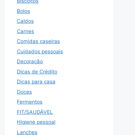
Biscoitos
Bolos
Caldos
Carnes
Comidas caseiras
Cuidados pessoais
Decoração
Dicas de Crédito
Dicas para casa
Doces
Fermentos
FIT/SAUDÁVEL
Higiene pessoal
Lanches