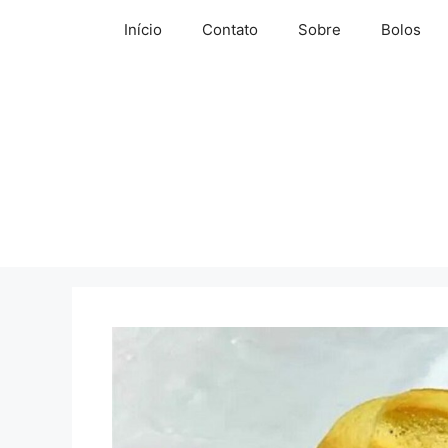
Pular
Início
Contato
Sobre
Bolos
para
o
conteúdo