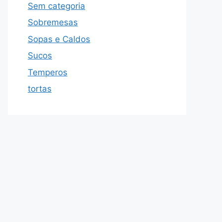
Sem categoria
Sobremesas
Sopas e Caldos
Sucos
Temperos
tortas