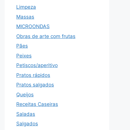
Limpeza
Massas
MICROONDAS
Obras de arte com frutas
Pães
Peixes
Petiscos/aperitivo
Pratos rápidos
Pratos salgados
Queijos
Receitas Caseiras
Saladas
Salgados