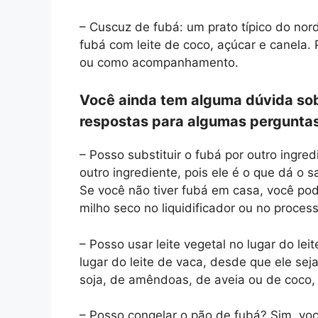
– Cuscuz de fubá: um prato típico do nor
fubá com leite de coco, açúcar e canela.
ou como acompanhamento.
Você ainda tem alguma dúvida sob
respostas para algumas perguntas
– Posso substituir o fubá por outro ingre
outro ingrediente, pois ele é o que dá o s
Se você não tiver fubá em casa, você pode
milho seco no liquidificador ou no proces
– Posso usar leite vegetal no lugar do lei
lugar do leite de vaca, desde que ele se
soja, de amêndoas, de aveia ou de coco,
– Posso congelar o pão de fubá? Sim, vo