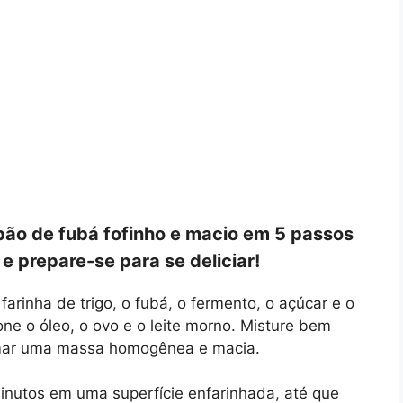
ão de fubá fofinho e macio em 5 passos
 e prepare-se para se deliciar!
farinha de trigo, o fubá, o fermento, o açúcar e o
ne o óleo, o ovo e o leite morno. Misture bem
mar uma massa homogênea e macia.
inutos em uma superfície enfarinhada, até que