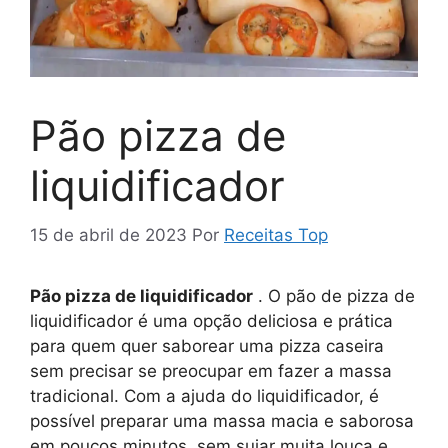
Pão pizza de
liquidificador
15 de abril de 2023
Por
Receitas Top
Pão pizza de liquidificador
. O pão de pizza de
liquidificador é uma opção deliciosa e prática
para quem quer saborear uma pizza caseira
sem precisar se preocupar em fazer a massa
tradicional. Com a ajuda do liquidificador, é
possível preparar uma massa macia e saborosa
em poucos minutos, sem sujar muita louça e