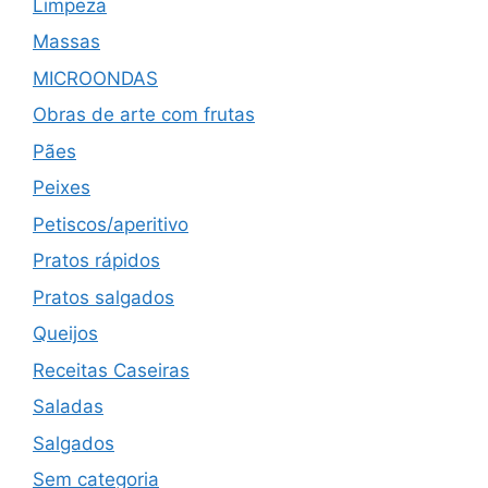
Limpeza
Massas
MICROONDAS
Obras de arte com frutas
Pães
Peixes
Petiscos/aperitivo
Pratos rápidos
Pratos salgados
Queijos
Receitas Caseiras
Saladas
Salgados
Sem categoria