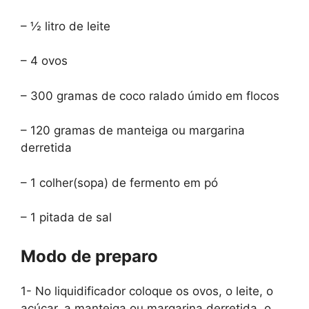
– ½ litro de leite
– 4 ovos
– 300 gramas de coco ralado úmido em flocos
– 120 gramas de manteiga ou margarina
derretida
– 1 colher(sopa) de fermento em pó
– 1 pitada de sal
Modo de preparo
1- No liquidificador coloque os ovos, o leite, o
açúcar, a manteiga ou margarina derretida, o