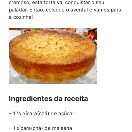
cremoso, esta torta vai conquistar o seu
paladar. Então, coloque o avental e vamos para
a cozinha!
Ingredientes da receita
– 1 ½ xícara(chá) de açúcar
– 1 xícara(chá) de maisena