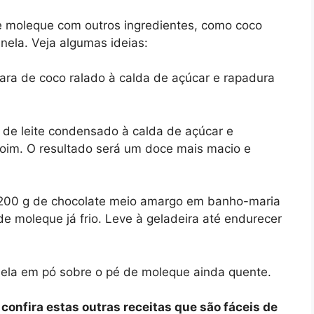
e moleque com outros ingredientes, como coco
nela. Veja algumas ideias:
ara de coco ralado à calda de açúcar e rapadura
 de leite condensado à calda de açúcar e
oim. O resultado será um doce mais macio e
 200 g de chocolate meio amargo em banho-maria
e moleque já frio. Leve à geladeira até endurecer
nela em pó sobre o pé de moleque ainda quente.
onfira estas outras receitas que são fáceis de