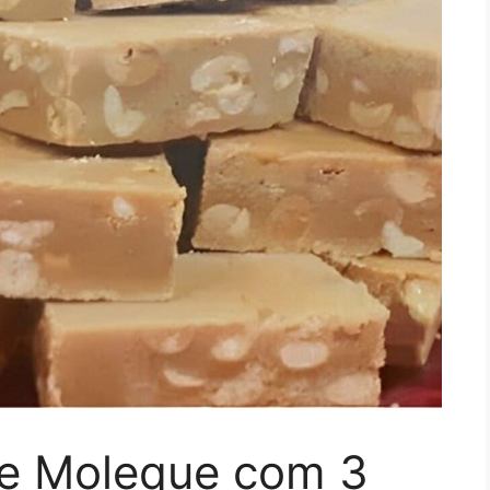
de Moleque com 3