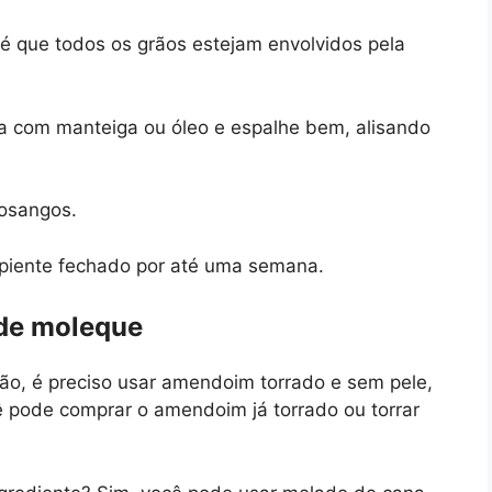
é que todos os grãos estejam envolvidos pela
a com manteiga ou óleo e espalhe bem, alisando
losangos.
ipiente fechado por até uma semana.
 de moleque
ão, é preciso usar amendoim torrado e sem pele,
ê pode comprar o amendoim já torrado ou torrar