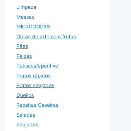
Limpeza
Massas
MICROONDAS
Obras de arte com frutas
Pães
Peixes
Petiscos/aperitivo
Pratos rápidos
Pratos salgados
Queijos
Receitas Caseiras
Saladas
Salgados