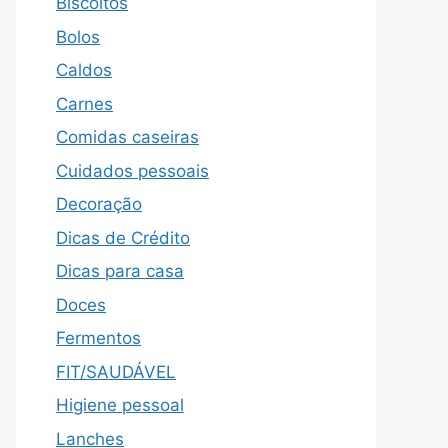
Biscoitos
Bolos
Caldos
Carnes
Comidas caseiras
Cuidados pessoais
Decoração
Dicas de Crédito
Dicas para casa
Doces
Fermentos
FIT/SAUDÁVEL
Higiene pessoal
Lanches