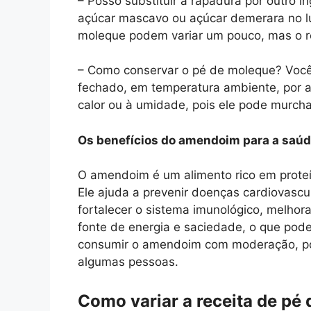
– Posso substituir a rapadura por outro 
açúcar mascavo ou açúcar demerara no lu
moleque podem variar um pouco, mas o r
– Como conservar o pé de moleque? Você
fechado, em temperatura ambiente, por a
calor ou à umidade, pois ele pode murcha
Os benefícios do amendoim para a saú
O amendoim é um alimento rico em proteín
Ele ajuda a prevenir doenças cardiovascu
fortalecer o sistema imunológico, melh
fonte de energia e saciedade, o que pode
consumir o amendoim com moderação, pois
algumas pessoas.
Como variar a receita de pé