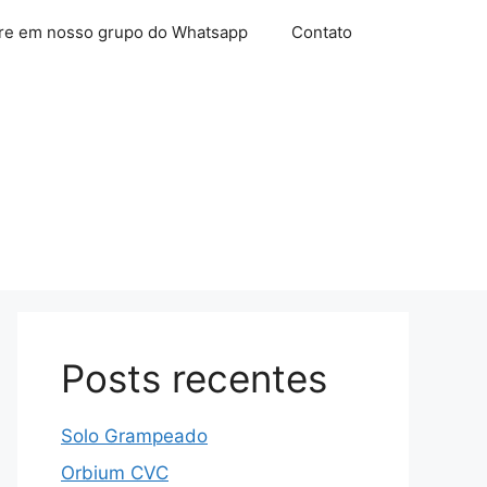
re em nosso grupo do Whatsapp
Contato
Posts recentes
Solo Grampeado
Orbium CVC