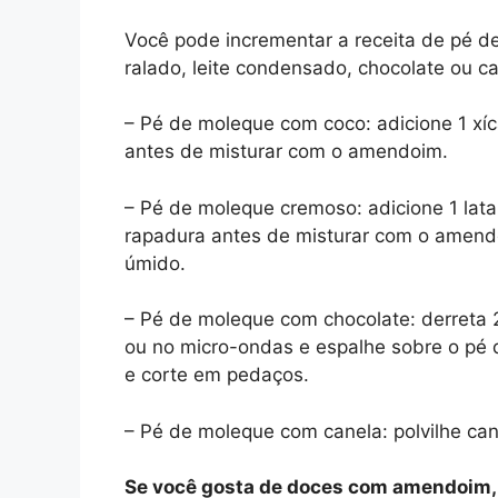
Você pode incrementar a receita de pé d
ralado, leite condensado, chocolate ou ca
– Pé de moleque com coco: adicione 1 xíc
antes de misturar com o amendoim.
– Pé de moleque cremoso: adicione 1 lata
rapadura antes de misturar com o amend
úmido.
– Pé de moleque com chocolate: derreta
ou no micro-ondas e espalhe sobre o pé d
e corte em pedaços.
– Pé de moleque com canela: polvilhe ca
Se você gosta de doces com amendoim, c