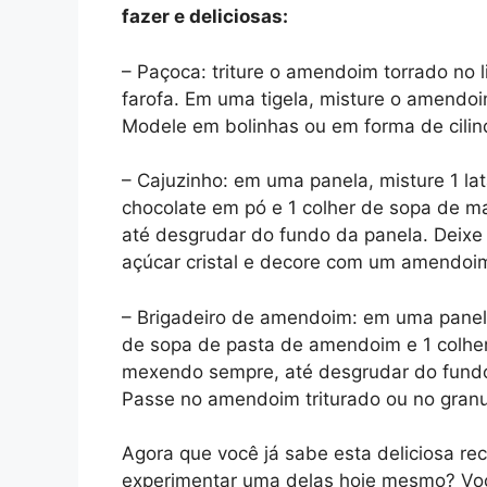
fazer e deliciosas:
– Paçoca: triture o amendoim torrado no 
farofa. Em uma tigela, misture o amendoi
Modele em bolinhas ou em forma de cilin
– Cajuzinho: em uma panela, misture 1 la
chocolate em pó e 1 colher de sopa de m
até desgrudar do fundo da panela. Deixe
açúcar cristal e decore com um amendoim 
– Brigadeiro de amendoim: em uma panela,
de sopa de pasta de amendoim e 1 colher
mexendo sempre, até desgrudar do fundo 
Passe no amendoim triturado ou no granu
Agora que você já sabe esta deliciosa rece
experimentar uma delas hoje mesmo? Você