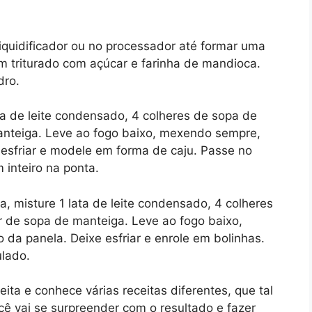
liquidificador ou no processador até formar uma
m triturado com açúcar e farinha de mandioca.
dro.
ta de leite condensado, 4 colheres de sopa de
anteiga. Leve ao fogo baixo, mexendo sempre,
 esfriar e modele em forma de caju. Passe no
inteiro na ponta.
 misture 1 lata de leite condensado, 4 colheres
 de sopa de manteiga. Leve ao fogo baixo,
da panela. Deixe esfriar e enrole em bolinhas.
lado.
ita e conhece várias receitas diferentes, que tal
 vai se surpreender com o resultado e fazer