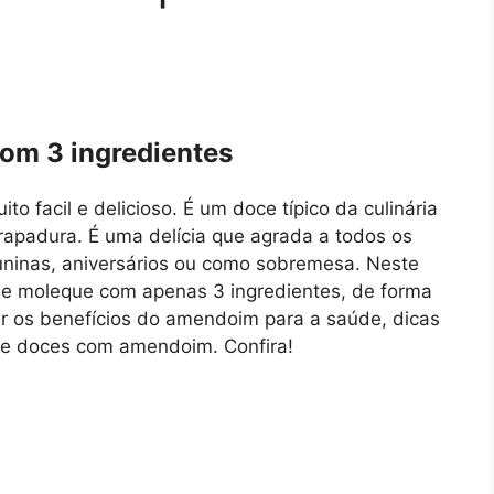
om 3 ingredientes
o facil e delicioso. É um doce típico da culinária
 rapadura. É uma delícia que agrada a todos os
juninas, aniversários ou como sobremesa. Neste
 de moleque com apenas 3 ingredientes, de forma
er os benefícios do amendoim para a saúde, dicas
 de doces com amendoim. Confira!