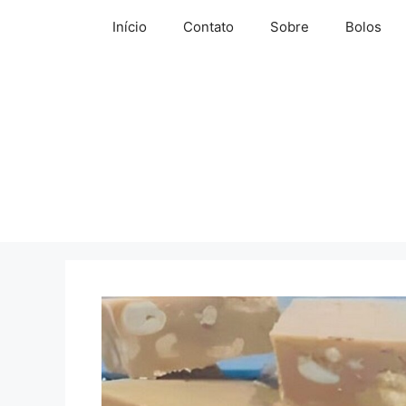
Pular
Início
Contato
Sobre
Bolos
para
o
conteúdo