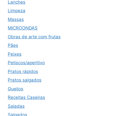
Lanches
Limpeza
Massas
MICROONDAS
Obras de arte com frutas
Pães
Peixes
Petiscos/aperitivo
Pratos rápidos
Pratos salgados
Queijos
Receitas Caseiras
Saladas
Salgados