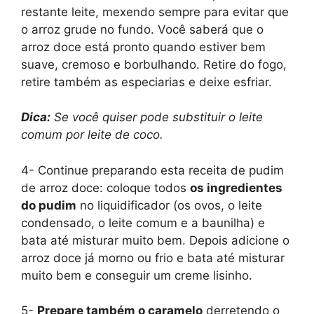
restante leite, mexendo sempre para evitar que
o arroz grude no fundo. Você saberá que o
arroz doce está pronto quando estiver bem
suave, cremoso e borbulhando. Retire do fogo,
retire também as especiarias e deixe esfriar.
Dica:
Se você quiser pode substituir o leite
comum por leite de coco.
4- Continue preparando esta receita de pudim
de arroz doce: coloque todos
os ingredientes
do pudim
no liquidificador (os ovos, o leite
condensado, o leite comum e a baunilha) e
bata até misturar muito bem. Depois adicione o
arroz doce já morno ou frio e bata até misturar
muito bem e conseguir um creme lisinho.
5-
Prepare também o caramelo
derretendo o