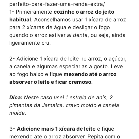
perfeito-para-fazer-uma-renda-extra/
1- Primeiramente
cozinhe o arroz do jeito
habitual
. Aconselhamos usar 1 xícara de arroz
para 2 xícaras de água e desligar o fogo
quando o arroz estiver
al dente
, ou seja, ainda
ligeiramente cru.
2- Adicione 1 xícara de leite no arroz, o açúcar,
a canela e algumas especiarias a gosto. Leve
ao fogo baixo e fique
mexendo até o arroz
absorver o leite e ficar cremoso
.
Dica:
Neste caso usei 1 estrela de anis, 2
pimentas da Jamaica, cravo moído e canela
moída.
3-
Adicione mais 1 xícara de leite
e fique
mexendo até o arroz absorver. Repita com o