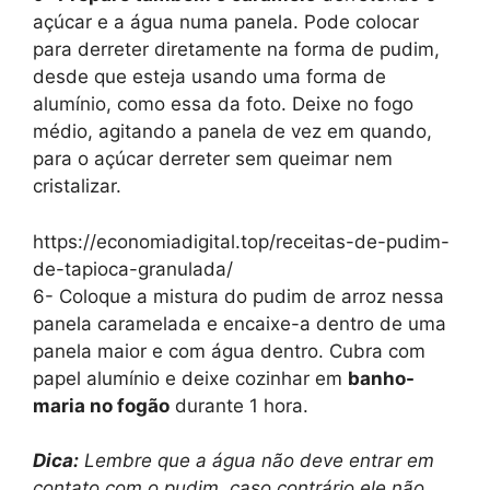
açúcar e a água numa panela. Pode colocar
para derreter diretamente na forma de pudim,
desde que esteja usando uma forma de
alumínio, como essa da foto. Deixe no fogo
médio, agitando a panela de vez em quando,
para o açúcar derreter sem queimar nem
cristalizar.
https://economiadigital.top/receitas-de-pudim-
de-tapioca-granulada/
6- Coloque a mistura do pudim de arroz nessa
panela caramelada e encaixe-a dentro de uma
panela maior e com água dentro. Cubra com
papel alumínio e deixe cozinhar em
banho-
maria no fogão
durante 1 hora.
Dica:
Lembre que a água não deve entrar em
contato com o pudim, caso contrário ele não