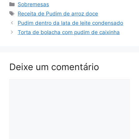
Categorias
Sobremesas
Tags
Receita de Pudim de arroz doce
Pudim dentro da lata de leite condensado
Torta de bolacha com pudim de caixinha
Deixe um comentário
Comentário