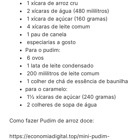
1 xícara de arroz cru
2 xícaras de água (480 mililitros)
1 xícara de açúcar (160 gramas)
4 xícaras de leite comum
1 pau de canela
especiarias a gosto
Para o pudim:
6 ovos
1 lata de leite condensado
200 mililitros de leite comum
1 colher de chá de essência de baunilha
para o caramelo:
1½ xícaras de açúcar (240 gramas)
2 colheres de sopa de água
Como fazer Pudim de arroz doce:
https://economiadigital.top/mini-pudim-