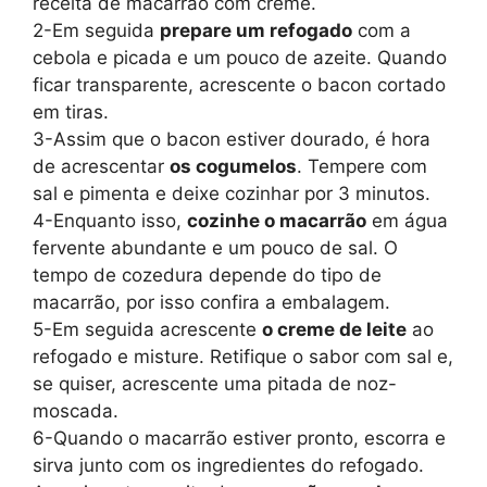
receita de macarrão com creme.
2-Em seguida
prepare um refogado
com a
cebola e picada e um pouco de azeite. Quando
ficar transparente, acrescente o bacon cortado
em tiras.
3-Assim que o bacon estiver dourado, é hora
de acrescentar
os cogumelos
. Tempere com
sal e pimenta e deixe cozinhar por 3 minutos.
4-Enquanto isso,
cozinhe o macarrão
em água
fervente abundante e um pouco de sal. O
tempo de cozedura depende do tipo de
macarrão, por isso confira a embalagem.
5-Em seguida acrescente
o creme de leite
ao
refogado e misture. Retifique o sabor com sal e,
se quiser, acrescente uma pitada de noz-
moscada.
6-Quando o macarrão estiver pronto, escorra e
sirva junto com os ingredientes do refogado.