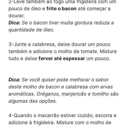
2-Leve também ao fogo uma frigideira com um
pouco de óleo e
frite o bacon
até começar a
dourar.
Dica:
Se o bacon tiver muita gordura reduza a
quantidade de óleo.
3-Junte a calabresa, deixe dourar um pouco
também e adicione o molho de tomate. Misture
tudo e deixe
ferver até espessar
um pouco.
Dica:
Se você quiser pode melhorar o sabor
deste molho de bacon e calabresa com ervas
aromáticas. Oréganos, manjericão e tomilho são
algumas das opções.
4-Quando o macarrão estiver cozido, escorra e
adicione à frigideira. Misture com o molho de