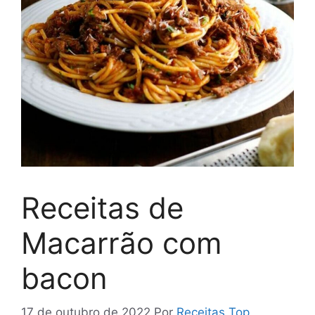
Receitas de
Macarrão com
bacon
17 de outubro de 2022
Por
Receitas Top