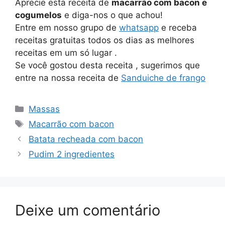
Aprecie esta receita de
macarrão com bacon e
cogumelos
e diga-nos o que achou!
Entre em nosso grupo de
whatsapp
e receba
receitas gratuitas todos os dias as melhores
receitas em um só lugar .
Se você gostou desta receita , sugerimos que
entre na nossa receita de
Sanduiche de frango
Categorias
Massas
Tags
Macarrão com bacon
Batata recheada com bacon
Pudim 2 ingredientes
Deixe um comentário