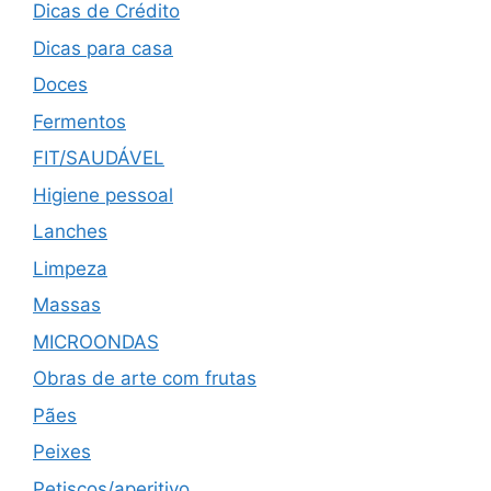
Dicas de Crédito
Dicas para casa
Doces
Fermentos
FIT/SAUDÁVEL
Higiene pessoal
Lanches
Limpeza
Massas
MICROONDAS
Obras de arte com frutas
Pães
Peixes
Petiscos/aperitivo