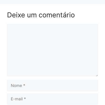
Deixe um comentário
Comentário
Nome
E-
mail