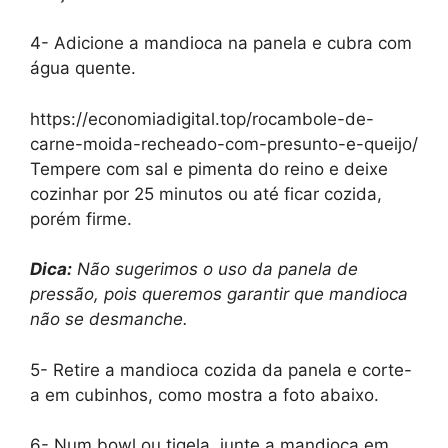
4- Adicione a mandioca na panela e cubra com
água quente.
https://economiadigital.top/rocambole-de-
carne-moida-recheado-com-presunto-e-queijo/
Tempere com sal e pimenta do reino e deixe
cozinhar por 25 minutos ou até ficar cozida,
porém firme.
Dica:
Não sugerimos o uso da panela de
pressão, pois queremos garantir que mandioca
não se desmanche.
5- Retire a mandioca cozida da panela e corte-
a em cubinhos, como mostra a foto abaixo.
6- Num bowl ou tigela, junte a mandioca em