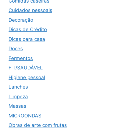
Comidas caseiras
Cuidados pessoais
Decoração
Dicas de Crédito
Dicas para casa
Doces
Fermentos
FIT/SAUDÁVEL
Higiene pessoal
Lanches
Limpeza
Massas
MICROONDAS
Obras de arte com frutas