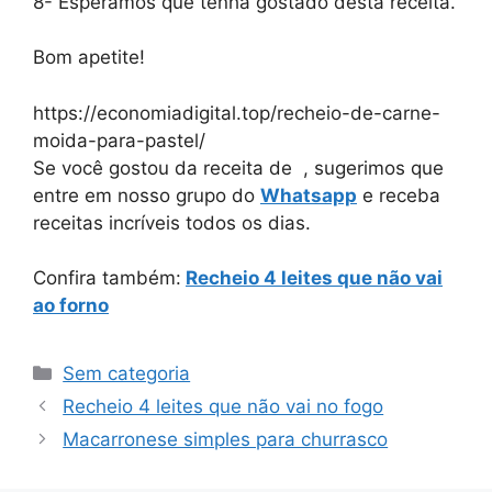
8- Esperamos que tenha gostado desta receita.
Bom apetite!
https://economiadigital.top/recheio-de-carne-
moida-para-pastel/
Se você gostou da receita de , sugerimos que
entre em nosso grupo do
Whatsapp
e receba
receitas incríveis todos os dias.
Confira também:
Recheio 4 leites que não vai
ao forno
Categorias
Sem categoria
Recheio 4 leites que não vai no fogo
Macarronese simples para churrasco