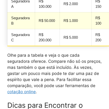
Seguradora
R$
R$
R$ 2.000
A
100.000
150
Seguradora
R$
R$ 50.000
R$ 1.000
B
100
Seguradora
R$
R$
R$ 5.000
C
200.000
200
Olhe para a tabela e veja o que cada
seguradora oferece. Compare não só os preços,
mas também o que está incluído. Às vezes,
gastar um pouco mais pode te dar uma paz de
espírito que vale a pena. Para facilitar essa
comparação, você pode usar ferramentas de
cotação online
.
Dicas para Encontrar o