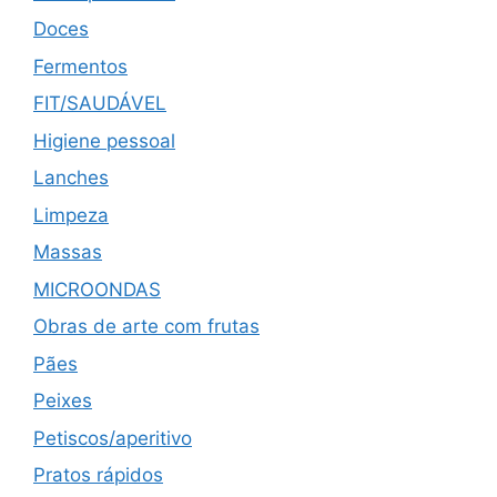
Doces
Fermentos
FIT/SAUDÁVEL
Higiene pessoal
Lanches
Limpeza
Massas
MICROONDAS
Obras de arte com frutas
Pães
Peixes
Petiscos/aperitivo
Pratos rápidos