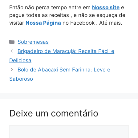
Então não perca tempo entre em
Nosso site
e
pegue todas as receitas , e não se esqueça de
visitar
Nossa Página
no Facebook . Até mais.
Categorias
Sobremesas
Brigadeiro de Maracujá: Receita Fácil e
Deliciosa
Bolo de Abacaxi Sem Farinha: Leve e
Saboroso
Deixe um comentário
Comentário