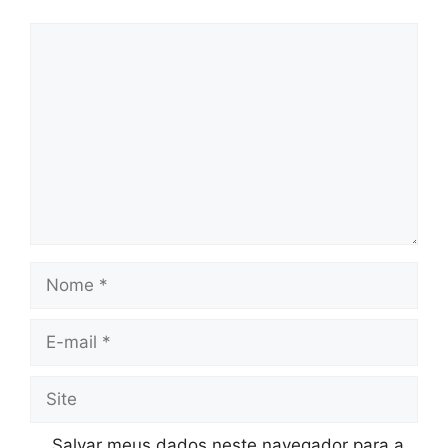
Comentário
Nome
E-
mail
Site
Salvar meus dados neste navegador para a