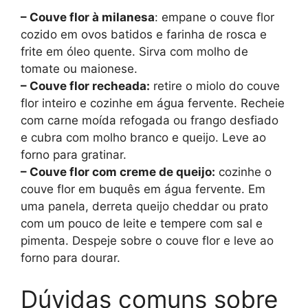
– Couve flor à milanesa
: empane o couve flor
cozido em ovos batidos e farinha de rosca e
frite em óleo quente. Sirva com molho de
tomate ou maionese.
– Couve flor recheada:
retire o miolo do couve
flor inteiro e cozinhe em água fervente. Recheie
com carne moída refogada ou frango desfiado
e cubra com molho branco e queijo. Leve ao
forno para gratinar.
– Couve flor com creme de queijo:
cozinhe o
couve flor em buquês em água fervente. Em
uma panela, derreta queijo cheddar ou prato
com um pouco de leite e tempere com sal e
pimenta. Despeje sobre o couve flor e leve ao
forno para dourar.
Dúvidas comuns sobre