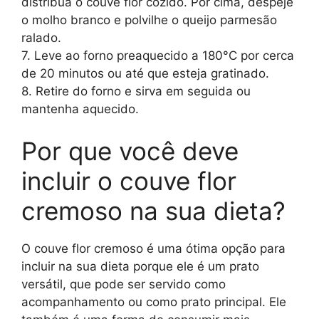
distribua o couve flor cozido. Por cima, despeje
o molho branco e polvilhe o queijo parmesão
ralado.
7. Leve ao forno preaquecido a 180°C por cerca
de 20 minutos ou até que esteja gratinado.
8. Retire do forno e sirva em seguida ou
mantenha aquecido.
Por que você deve
incluir o couve flor
cremoso na sua dieta?
O couve flor cremoso é uma ótima opção para
incluir na sua dieta porque ele é um prato
versátil, que pode ser servido como
acompanhamento ou como prato principal. Ele