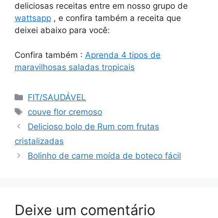
deliciosas receitas entre em nosso grupo de
wattsapp
, e confira também a receita que
deixei abaixo para você:
Confira também :
Aprenda 4 tipos de
maravilhosas saladas tropicais
Categorias
FIT/SAUDÁVEL
Tags
couve flor cremoso
Delicioso bolo de Rum com frutas
cristalizadas
Bolinho de carne moída de boteco fácil
Deixe um comentário