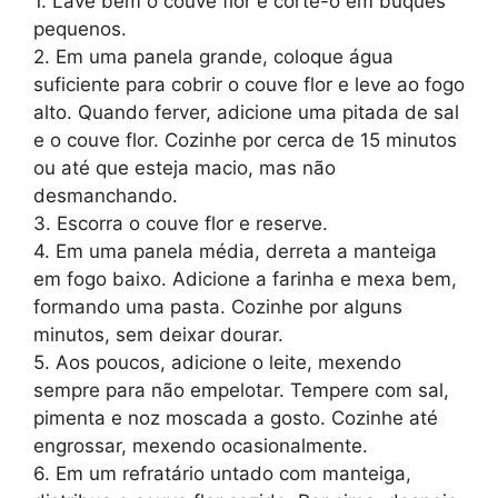
1. Lave bem o couve flor e corte-o em buquês
pequenos.
2. Em uma panela grande, coloque água
suficiente para cobrir o couve flor e leve ao fogo
alto. Quando ferver, adicione uma pitada de sal
e o couve flor. Cozinhe por cerca de 15 minutos
ou até que esteja macio, mas não
desmanchando.
3. Escorra o couve flor e reserve.
4. Em uma panela média, derreta a manteiga
em fogo baixo. Adicione a farinha e mexa bem,
formando uma pasta. Cozinhe por alguns
minutos, sem deixar dourar.
5. Aos poucos, adicione o leite, mexendo
sempre para não empelotar. Tempere com sal,
pimenta e noz moscada a gosto. Cozinhe até
engrossar, mexendo ocasionalmente.
6. Em um refratário untado com manteiga,