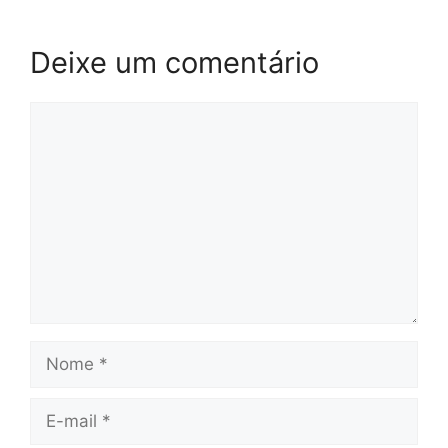
Deixe um comentário
Comentário
Nome
E-
mail