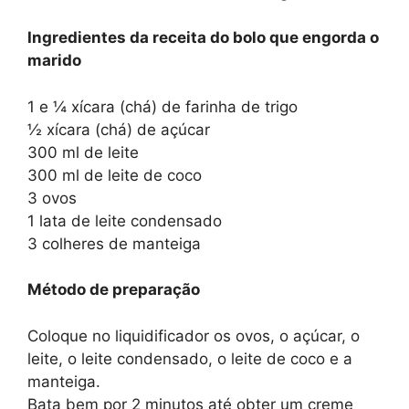
Ingredientes da receita do bolo que engorda o
marido
1 e ¼ xícara (chá) de farinha de trigo
½ xícara (chá) de açúcar
300 ml de leite
300 ml de leite de coco
3 ovos
1 lata de leite condensado
3 colheres de manteiga
Método de preparação
Coloque no liquidificador os ovos, o açúcar, o
leite, o leite condensado, o leite de coco e a
manteiga.
Bata bem por 2 minutos até obter um creme