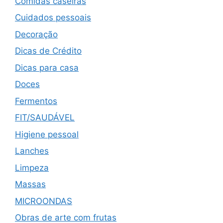
Comidas caseiras
Cuidados pessoais
Decoração
Dicas de Crédito
Dicas para casa
Doces
Fermentos
FIT/SAUDÁVEL
Higiene pessoal
Lanches
Limpeza
Massas
MICROONDAS
Obras de arte com frutas