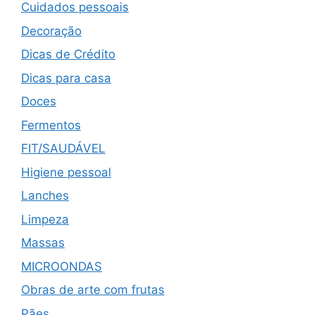
Cuidados pessoais
Decoração
Dicas de Crédito
Dicas para casa
Doces
Fermentos
FIT/SAUDÁVEL
Higiene pessoal
Lanches
Limpeza
Massas
MICROONDAS
Obras de arte com frutas
Pães