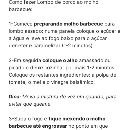
Como fazer Lombo de porco ao molho
barbecue:
1-Comece
preparando molho barbecue
para
lombo assado: numa panela coloque o açúcar e
a água e leve ao fogo baixo para o açúcar
derreter e caramelizar (1-2 minutos).
2-Em seguida
coloque o alho
amassado ou
picado e deixe cozinhar por mais 1-2 minutos.
Coloque os restantes ingredientes: a polpa de
tomate, o mel e o vinagre balsâmico.
Dica:
Mexa a mistura de vez em quando, para
evitar que queime.
3-Suba o fogo e
fique mexendo o molho
barbecue até engrossar
no ponto em que