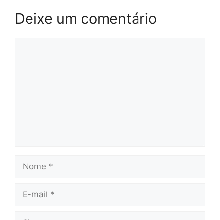
Deixe um comentário
Comentário
Nome
E-
mail
Site