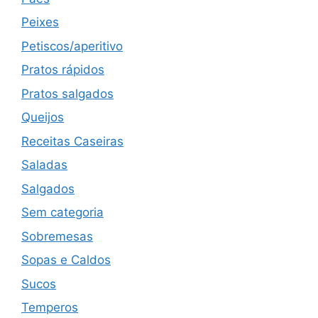
Peixes
Petiscos/aperitivo
Pratos rápidos
Pratos salgados
Queijos
Receitas Caseiras
Saladas
Salgados
Sem categoria
Sobremesas
Sopas e Caldos
Sucos
Temperos