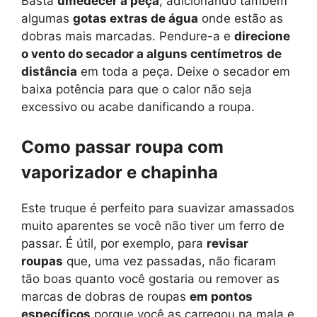
Basta
umedecer a peça
, adicionando também
algumas
gotas extras de água
onde estão as
dobras mais marcadas. Pendure-a e
direcione
o vento do secador a alguns centímetros
de
distância
em toda a peça. Deixe o secador em
baixa potência para que o calor não seja
excessivo ou acabe danificando a roupa.
Como passar roupa com
vaporizador e chapinha
Este truque é perfeito para suavizar amassados
muito aparentes se você não tiver um ferro de
passar. É útil, por exemplo, para
revisar
roupas
que, uma vez passadas, não ficaram
tão boas quanto você gostaria ou remover as
marcas de dobras de roupas
em pontos
específicos
porque você as carregou na mala e