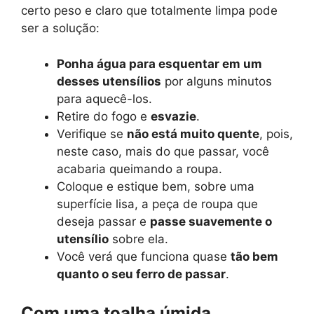
certo peso e claro que totalmente limpa pode
ser a solução:
Ponha água para esquentar em um
desses utensílios
por alguns minutos
para aquecê-los.
Retire do fogo e
esvazie
.
Verifique se
não está muito quente
, pois,
neste caso, mais do que passar, você
acabaria queimando a roupa.
Coloque e estique bem, sobre uma
superfície lisa, a peça de roupa que
deseja passar e
passe suavemente o
utensílio
sobre ela.
Você verá que funciona quase
tão bem
quanto o seu ferro de passar
.
Com uma toalha úmida