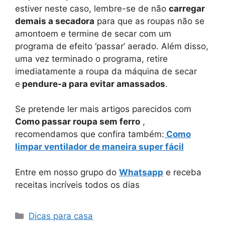
estiver neste caso, lembre-se de não
carregar
demais a secadora
para que as roupas não se
amontoem e termine de secar com um
programa de efeito ‘passar’ aerado. Além disso,
uma vez terminado o programa, retire
imediatamente a roupa da máquina de secar
e
pendure-a para evitar amassados
.
Se pretende ler mais artigos parecidos com
Como passar roupa sem ferro
,
recomendamos que confira também:
Como
limpar ventilador de maneira super fácil
Entre em nosso grupo do
Whatsapp
e receba
receitas incríveis todos os dias
Categorias
Dicas para casa