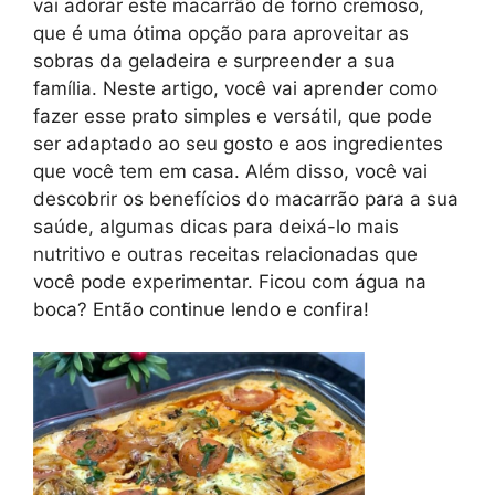
vai adorar este macarrão de forno cremoso,
que é uma ótima opção para aproveitar as
sobras da geladeira e surpreender a sua
família. Neste artigo, você vai aprender como
fazer esse prato simples e versátil, que pode
ser adaptado ao seu gosto e aos ingredientes
que você tem em casa. Além disso, você vai
descobrir os benefícios do macarrão para a sua
saúde, algumas dicas para deixá-lo mais
nutritivo e outras receitas relacionadas que
você pode experimentar. Ficou com água na
boca? Então continue lendo e confira!