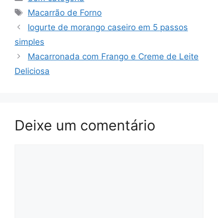
Tags
Macarrão de Forno
Iogurte de morango caseiro em 5 passos
simples
Macarronada com Frango e Creme de Leite
Deliciosa
Deixe um comentário
Comentário