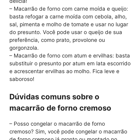
delícia!
– Macarrão de forno com carne moída e queijo:
basta refogar a carne moída com cebola, alho,
sal, pimenta e molho de tomate e usar no lugar
do presunto. Você pode usar o queijo de sua
preferência, como prato, provolone ou
gorgonzola.
– Macarrão de forno com atum e ervilhas: basta
substituir o presunto por atum em lata escorrido
e acrescentar ervilhas ao molho. Fica leve e
saboroso!
Dúvidas comuns sobre o
macarrão de forno cremoso
– Posso congelar o macarrão de forno
cremoso? Sim, você pode congelar o macarrão
de forno cremoso já pronto ou montado no