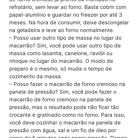
refratário, sem levar ao forno. Basta cobrir com
papel-alumínio e guardar no freezer por até 3
meses. Na hora de consumir, deixe descongelar
na geladeira e leve ao forno normalmente.
– Posso usar outro tipo de massa no lugar do
macarrão? Sim, você pode usar outro tipo de
massa como lasanha, canelone, ravióli ou
nhoque no lugar do macarrão. O modo de
preparo é o mesmo, só muda o tempo de
cozimento da massa.
– Posso fazer o macarrão de forno cremoso na
panela de pressão? Sim, você pode fazer o
macarrão de forno cremoso na panela de
pressão, mas o resultado pode não ficar tão
crocante e gratinado como no forno. Para isso,
você deve cozinhar o macarrão na panela de
pressão com água, sal e um fio de óleo por
cerca de 5 minutos após pegar pressão. Depois,