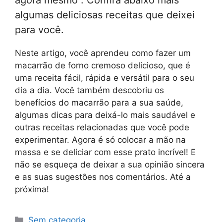
agora mesmo . Confira abaixo mais
algumas deliciosas receitas que deixei
para você.
Neste artigo, você aprendeu como fazer um
macarrão de forno cremoso delicioso, que é
uma receita fácil, rápida e versátil para o seu
dia a dia. Você também descobriu os
benefícios do macarrão para a sua saúde,
algumas dicas para deixá-lo mais saudável e
outras receitas relacionadas que você pode
experimentar. Agora é só colocar a mão na
massa e se deliciar com esse prato incrível! E
não se esqueça de deixar a sua opinião sincera
e as suas sugestões nos comentários. Até a
próxima!
Categorias
Sem categoria