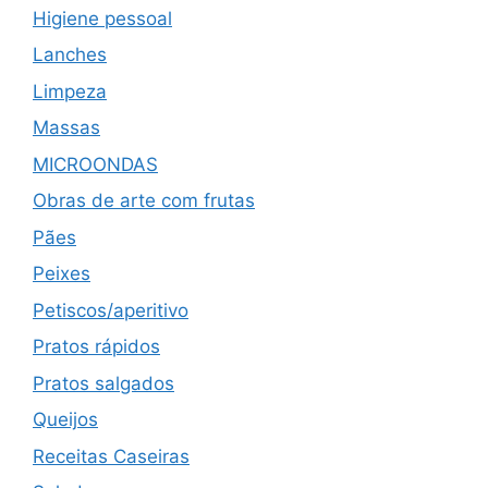
Higiene pessoal
Lanches
Limpeza
Massas
MICROONDAS
Obras de arte com frutas
Pães
Peixes
Petiscos/aperitivo
Pratos rápidos
Pratos salgados
Queijos
Receitas Caseiras