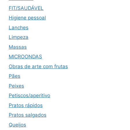
FIT/SAUDÁVEL
Higiene pessoal
Lanches
Limpeza
Massas
MICROONDAS
Obras de arte com frutas
Pães
Peixes
Petiscos/aperitivo
Pratos rápidos
Pratos salgados
Queijos