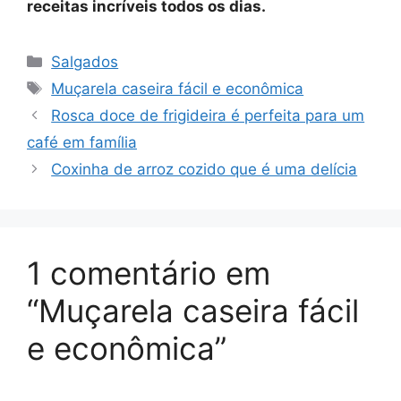
receitas incríveis todos os dias.
Categorias
Salgados
Tags
Muçarela caseira fácil e econômica
Rosca doce de frigideira é perfeita para um
café em família
Coxinha de arroz cozido que é uma delícia
1 comentário em
“Muçarela caseira fácil
e econômica”