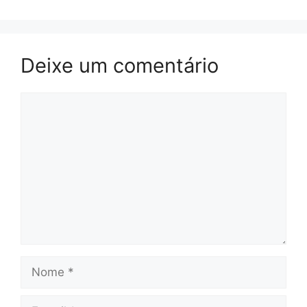
Deixe um comentário
Comentário
Nome
E-