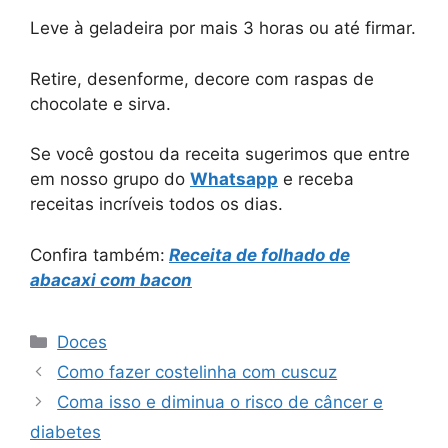
Leve à geladeira por mais 3 horas ou até firmar.
Retire, desenforme, decore com raspas de
chocolate e sirva.
Se você gostou da receita sugerimos que entre
em nosso grupo do
Whatsapp
e receba
receitas incríveis todos os dias.
Confira também:
Receita de folhado de
abacaxi com bacon
Categorias
Doces
Como fazer costelinha com cuscuz
Coma isso e diminua o risco de câncer e
diabetes