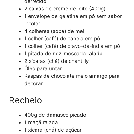
derretido
2 caixas de creme de leite (400g)
1 envelope de gelatina em pó sem sabor
incolor
4 colheres (sopa) de mel
1 colher (café) de canela em pó
1 colher (café) de cravo-da-índia em pó
1 pitada de noz-moscada ralada
2 xícaras (chá) de chantilly
Óleo para untar
Raspas de chocolate meio amargo para
decorar
Recheio
400g de damasco picado
1 maçã ralada
1 xícara (chá) de açúcar