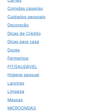
Carnes
Comidas caseiras
Cuidados pessoais
Decoração
Dicas de Crédito
Dicas para casa
Doces
Fermentos
FIT/SAUDÁVEL
Higiene pessoal
Lanches
Limpeza
Massas
MICROONDAS