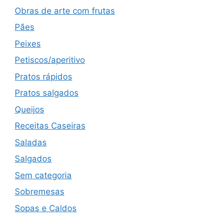
Obras de arte com frutas
Pães
Peixes
Petiscos/aperitivo
Pratos rápidos
Pratos salgados
Queijos
Receitas Caseiras
Saladas
Salgados
Sem categoria
Sobremesas
Sopas e Caldos