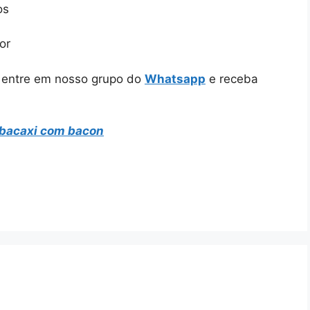
os
or
e entre em nosso grupo do
Whatsapp
e receba
abacaxi com bacon