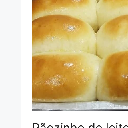
Pãozinho de leit