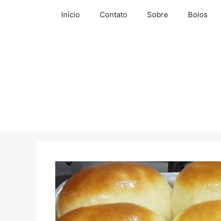
Pular
Início
Contato
Sobre
Bolos
para
o
conteúdo