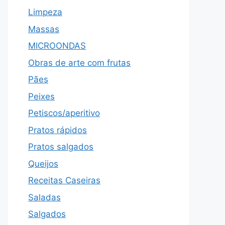
Limpeza
Massas
MICROONDAS
Obras de arte com frutas
Pães
Peixes
Petiscos/aperitivo
Pratos rápidos
Pratos salgados
Queijos
Receitas Caseiras
Saladas
Salgados