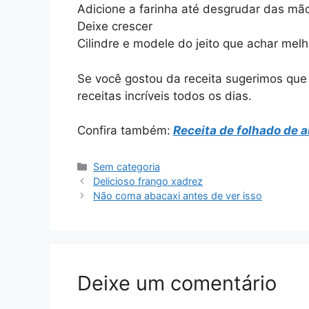
Adicione a farinha até desgrudar das mã
Deixe crescer
Cilindre e modele do jeito que achar melh
Se você gostou da receita sugerimos qu
receitas incríveis todos os dias.
Confira também:
Receita de folhado de 
Categorias
Sem categoria
Delicioso frango xadrez
Não coma abacaxi antes de ver isso
Deixe um comentário