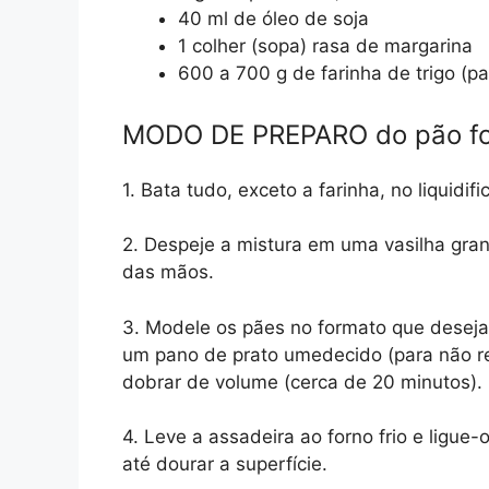
40 ml de óleo de soja
1 colher (sopa) rasa de margarina
600 a 700 g de farinha de trigo (p
MODO DE PREPARO do pão fof
1. Bata tudo, exceto a farinha, no liquidif
2. Despeje a mistura em uma vasilha gra
das mãos.
3. Modele os pães no formato que deseja
um pano de prato umedecido (para não r
dobrar de volume (cerca de 20 minutos).
4. Leve a assadeira ao forno frio e ligue
até dourar a superfície.