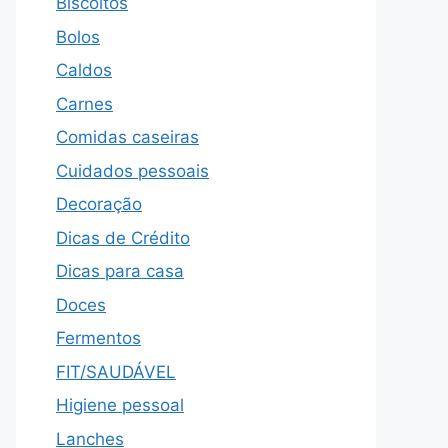
Biscoitos
Bolos
Caldos
Carnes
Comidas caseiras
Cuidados pessoais
Decoração
Dicas de Crédito
Dicas para casa
Doces
Fermentos
FIT/SAUDÁVEL
Higiene pessoal
Lanches