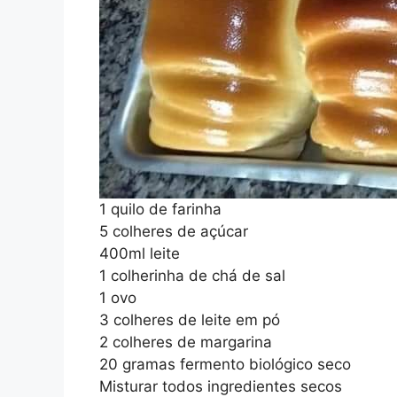
1 quilo de farinha
5 colheres de açúcar
400ml leite
1 colherinha de chá de sal
1 ovo
3 colheres de leite em pó
2 colheres de margarina
20 gramas fermento biológico seco
Misturar todos ingredientes secos