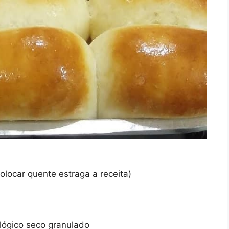
colocar quente estraga a receita)
ológico seco granulado