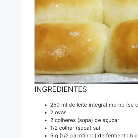
INGREDIENTES
250 ml de leite integral morno (se 
2 ovos
2 colheres (sopa) de açúcar
1/2 colher (sopa) sal
5 g (1/2 pacotinho) de fermento bi