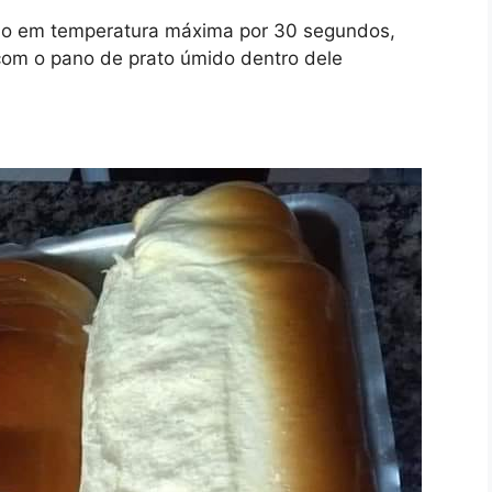
orno em temperatura máxima por 30 segundos,
 com o pano de prato úmido dentro dele